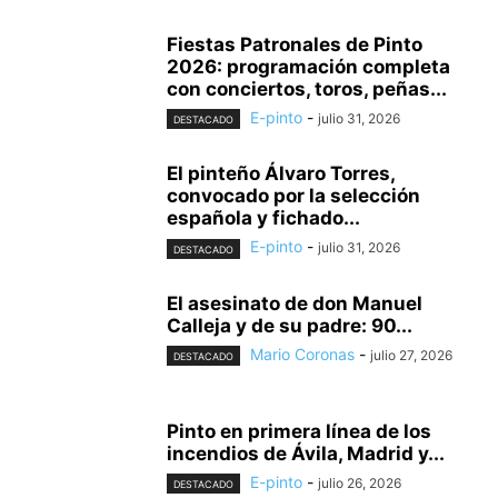
Fiestas Patronales de Pinto
2026: programación completa
con conciertos, toros, peñas...
E-pinto
-
julio 31, 2026
DESTACADO
El pinteño Álvaro Torres,
convocado por la selección
española y fichado...
E-pinto
-
julio 31, 2026
DESTACADO
El asesinato de don Manuel
Calleja y de su padre: 90...
Mario Coronas
-
julio 27, 2026
DESTACADO
Pinto en primera línea de los
incendios de Ávila, Madrid y...
E-pinto
-
julio 26, 2026
DESTACADO