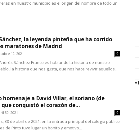
eras en nuestro municipio es el origen del nombre de todo un
Sánchez, la leyenda pinteña que ha corrido
os maratones de Madrid
tubre 12, 2021
0
Andrés Sánchez Franco es hablar de la historia de nuestro
blo, la historia que nos gusta, que nos hace revivir aquellos...
« 
 homenaje a David Villar, el soriano (de
 que conquistó el corazón de...
ril 30, 2021
0
s, 30 de abril de 2021, en la entrada principal del colegio público
s de Pinto tuvo lugar un bonito y emotivo...