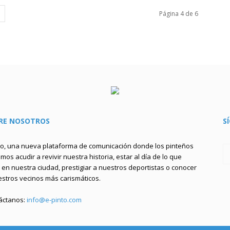
Página 4 de 6
RE NOSOTROS
S
to, una nueva plataforma de comunicación donde los pinteños
os acudir a revivir nuestra historia, estar al día de lo que
en nuestra ciudad, prestigiar a nuestros deportistas o conocer
estros vecinos más carismáticos.
áctanos:
info@e-pinto.com