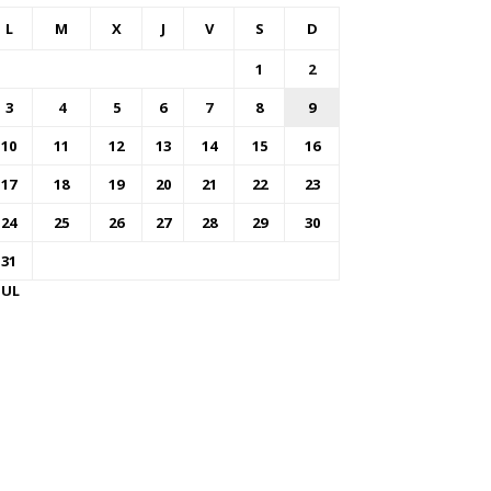
L
M
X
J
V
S
D
1
2
3
4
5
6
7
8
9
10
11
12
13
14
15
16
17
18
19
20
21
22
23
24
25
26
27
28
29
30
31
JUL