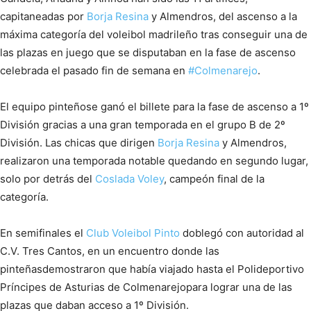
capitaneadas por
Borja Resina
y Almendros, del ascenso a la
máxima categoría del voleibol madrileño tras conseguir una de
las plazas en juego que se disputaban en la fase de ascenso
celebrada el pasado fin de semana en
#
Colmenarejo
.
El equipo pinteñose ganó el billete para la fase de ascenso a 1º
División gracias a una gran temporada en el grupo B de 2º
División. Las chicas que dirigen
Borja Resina
y Almendros,
realizaron una temporada notable quedando en segundo lugar,
solo por detrás del
Coslada
Voley
, campeón final de la
categoría.
En semifinales el
Club Voleibol Pinto
doblegó con autoridad al
C.V. Tres Cantos, en un encuentro donde las
pinteñasdemostraron que había viajado hasta el Polideportivo
Príncipes de Asturias de Colmenarejopara lograr una de las
plazas que daban acceso a 1º División.