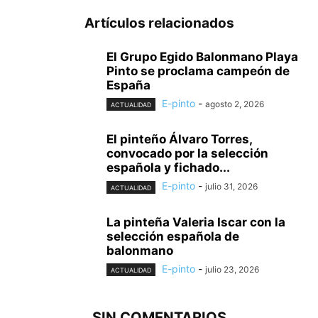
Artículos relacionados
El Grupo Egido Balonmano Playa
Pinto se proclama campeón de
España
E-pinto
-
agosto 2, 2026
ACTUALIDAD
El pinteño Álvaro Torres,
convocado por la selección
española y fichado...
E-pinto
-
julio 31, 2026
ACTUALIDAD
La pinteña Valeria Iscar con la
selección española de
balonmano
E-pinto
-
julio 23, 2026
ACTUALIDAD
SIN COMENTARIOS