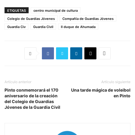
ETIQUETAS
centro municipal de cultura
Colegio de Guardias Jóvenes
Compañía de Guardias Jóvenes
Guardia Civ
Guardia Civil
II duque de Ahumada
Artículo anterior
Artículo siguiente
Pinto conmemorará el 170
Una tarde mágica de voleibol
aniversario de la creación
en Pinto
del Colegio de Guardias
Jóvenes de la Guardia Civil