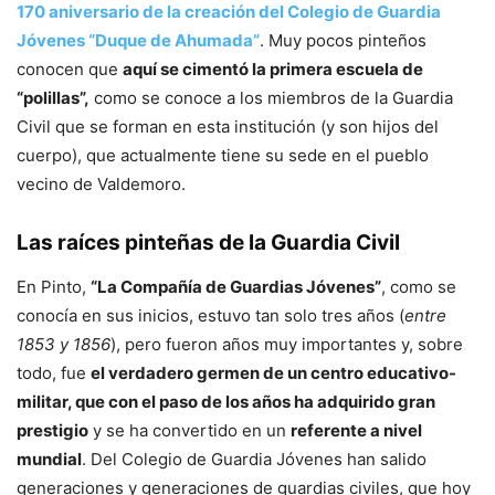
170 aniversario de la creación del Colegio de Guardia
Jóvenes “Duque de Ahumada”
. Muy pocos pinteños
conocen que
aquí se cimentó la primera escuela de
“polillas”,
como se conoce a los miembros de la Guardia
Civil que se forman en esta institución (y son hijos del
cuerpo), que actualmente tiene su sede en el pueblo
vecino de Valdemoro.
Las raíces pinteñas de la Guardia Civil
En Pinto,
“La Compañía de Guardias Jóvenes”
, como se
conocía en sus inicios, estuvo tan solo tres años (
entre
1853 y 1856
), pero fueron años muy importantes y, sobre
todo, fue
el verdadero germen de un centro educativo-
militar, que con el paso de los años ha adquirido gran
prestigio
y se ha convertido en un
referente a nivel
mundial
. Del Colegio de Guardia Jóvenes han salido
generaciones y generaciones de guardias civiles, que hoy