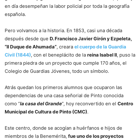
en día desempeñan la labor policial por toda la geografía
española.
Pero volvamos a la historia. En 1853, casi una década
después desde que
D. Francisco Javier Girón y Ezpeleta,
“II Duque de Ahumada”
, creara
el cuerpo de la Guardia
Civil (1844)
, con el beneplácito de la
reina Isabel II
, puso la
primera piedra de un proyecto que cumple 170 años, el
Colegio de Guardias Jóvenes, todo un símbolo.
Atrás quedan los primeros alumnos que ocuparon las
dependencias de una casa señorial de Pinto conocida
como “
la casa del Grande
”, hoy reconvertido en el
Centro
Municipal de Cultura de Pinto (CMC)
.
Este centro, donde se acogían a huérfanos e hijos de
miembros de la Benemérita,
fue uno de los proyectos