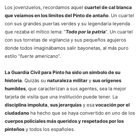
Los jovenzuelos, recordamos aquel
cuartel de cal blanca
que veíamos en los límites del Pinto de antaño
. Un cuartel
con sus grandes puertas verdes y su legendaria leyenda
que rezaba el mítico lema: “
Todo por la patria
”. Un cuartel
con sus torretas de vigilancia y sus pequeños agujeros
donde todos imaginábamos salir bayonetas, al más puro
estilo “
fuerte americano
”.
La Guardia Civil para Pinto ha sido un símbolo de su
historia
. Quizás su
naturaleza militar
y
sus orígenes
humildes
, que caracterizan a sus agentes, sea la mejor
tarjeta de visita que una institución puede tener. La
disciplina impoluta
,
sus jerarquías
y esa
vocación por el
ciudadano
ha hecho que se haya convertido en uno de los
cuerpos policiales más queridos y respetados por los
pinteños
y todos los españoles.