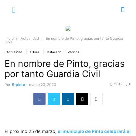
Inicio
Actualidad
En nombre de Pinto, gracias por tanto Guardia
Civil
Actualidad
Cultura
Destacado
Vecinos
En nombre de Pinto, gracias
por tanto Guardia Civil
5812
0
Por
E-pinto
-
marzo 23, 2023
El próximo 25 de marzo,
el municipio de Pinto celebrará el