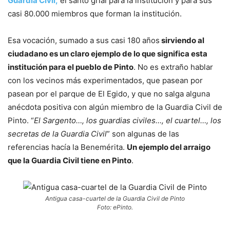
Guardia Civil,
el santo grial para la institución y para sus
casi 80.000 miembros que forman la institución.
Esa vocación, sumado a sus casi 180 años
sirviendo al
ciudadano es un claro ejemplo de lo que significa esta
institución para el pueblo de Pinto
. No es extraño hablar
con los vecinos más experimentados, que pasean por
pasean por el parque de El Egido, y que no salga alguna
anécdota positiva con algún miembro de la Guardia Civil de
Pinto. “
El Sargento…, los guardias civiles…, el cuartel…, los
secretas de la Guardia Civil
” son algunas de las
referencias hacía la Benemérita.
Un ejemplo del arraigo
que la Guardia Civil tiene en Pinto
.
Antigua casa-cuartel de la Guardia Civil de Pinto
Foto: ePinto.