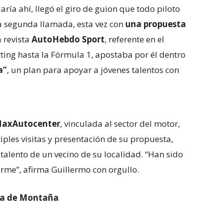
ría ahí, llegó el giro de guion que todo piloto
na segunda llamada, esta vez con
una propuesta
a revista
AutoHebdo Sport
, referente en el
ing hasta la Fórmula 1, apostaba por él dentro
a”
, un plan para apoyar a jóvenes talentos con
axAutocenter
, vinculada al sector del motor,
iples visitas y presentación de su propuesta,
talento de un vecino de su localidad. “Han sido
rme”, afirma Guillermo con orgullo.
ña de Montaña