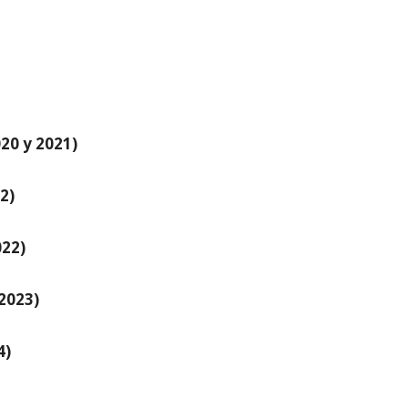
20 y 2021)
2)
022)
(2023)
4)