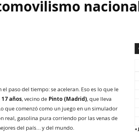
utomovilismo nacional
 el paso del tiempo: se aceleran. Eso es lo que le
e
17 años
, vecino de
Pinto (Madrid)
, que lleva
 Lo que comenzó como un juego en un simulador
ón real, gasolina pura corriendo por las venas de
mejores del país… y del mundo.
« 