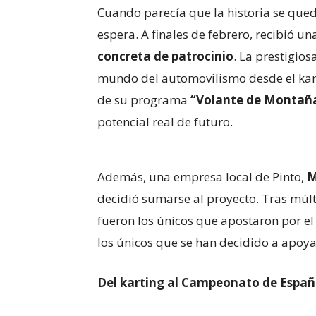
Cuando parecía que la historia se queda
espera. A finales de febrero, recibió u
concreta de patrocinio
. La prestigios
mundo del automovilismo desde el kart
de su programa
“Volante de Montañ
potencial real de futuro.
Además, una empresa local de Pinto,
M
decidió sumarse al proyecto. Tras múlt
fueron los únicos que apostaron por el 
los únicos que se han decidido a apoya
Del karting al Campeonato de Espa