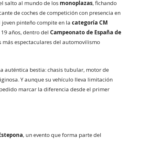
el salto al mundo de los
monoplazas
, fichando
icante de coches de competición con presencia en
 joven pinteño compite en la
categoría CM
 19 años, dentro del
Campeonato de España de
nas más espectaculares del automovilismo
na auténtica bestia: chasis tubular, motor de
iginosa. Y aunque su vehículo lleva limitación
pedido marcar la diferencia desde el primer
Estepona
, un evento que forma parte del