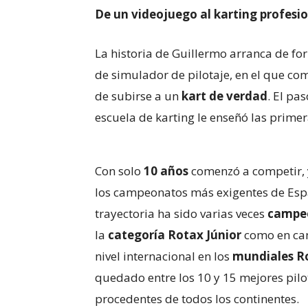
De un videojuego al karting profesi
La historia de Guillermo arranca de fo
de simulador de pilotaje, en el que co
de subirse a un
kart de verdad
. El pa
escuela de karting le enseñó las primera
Con solo
10 años
comenzó a competir, 
los campeonatos más exigentes de Espa
trayectoria ha sido varias veces
campeó
la
categoría Rotax Júnior
como en cam
nivel internacional en los
mundiales R
quedado entre los 10 y 15 mejores pil
procedentes de todos los continentes.