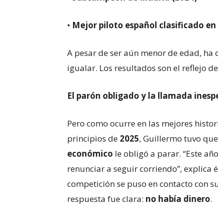
•
Mejor piloto español clasificado e
A pesar de ser aún menor de edad, ha 
igualar. Los resultados son el reflejo d
El parón obligado y la llamada ines
Pero como ocurre en las mejores histor
principios de
2025
, Guillermo tuvo qu
económico
le obligó a parar. “Este a
renunciar a seguir corriendo”, explica
competición se puso en contacto con su
respuesta fue clara:
no había dinero
.