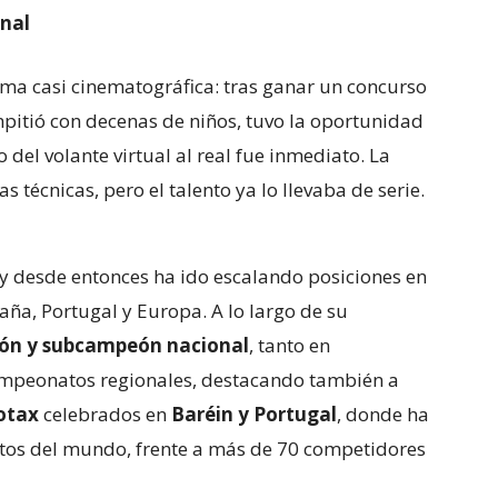
onal
rma casi cinematográfica: tras ganar un concurso
mpitió con decenas de niños, tuvo la oportunidad
so del volante virtual al real fue inmediato. La
s técnicas, pero el talento ya lo llevaba de serie.
y desde entonces ha ido escalando posiciones en
ña, Portugal y Europa. A lo largo de su
n y subcampeón nacional
, tanto en
peonatos regionales, destacando también a
otax
celebrados en
Baréin y Portugal
, donde ha
otos del mundo, frente a más de 70 competidores