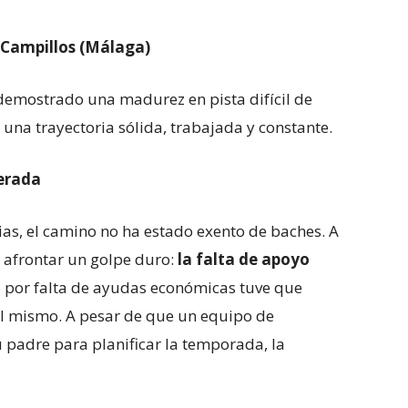
n Campillos (Málaga)
demostrado una madurez en pista difícil de
e una trayectoria sólida, trabajada y constante.
perada
ias, el camino no ha estado exento de baches. A
e afrontar un golpe duro:
la falta de apoyo
ño por falta de ayudas económicas tuve que
 él mismo. A pesar de que un equipo de
 padre para planificar la temporada, la