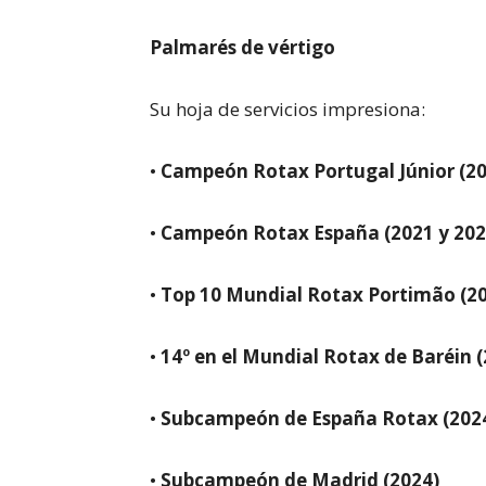
Palmarés de vértigo
Su hoja de servicios impresiona:
•
Campeón Rotax Portugal Júnior (20
•
Campeón Rotax España (2021 y 202
•
Top 10 Mundial Rotax Portimão (2
•
14º en el Mundial Rotax de Baréin 
•
Subcampeón de España Rotax (202
•
Subcampeón de Madrid (2024)