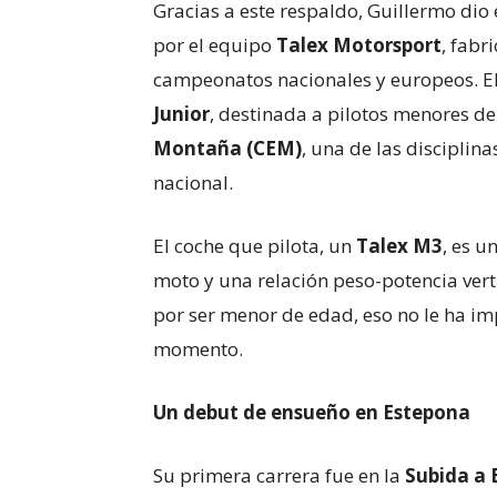
Gracias a este respaldo, Guillermo dio 
por el equipo
Talex Motorsport
, fabr
campeonatos nacionales y europeos. El
Junior
, destinada a pilotos menores de
Montaña (CEM)
, una de las discipli
nacional.
El coche que pilota, un
Talex M3
, es u
moto y una relación peso-potencia vert
por ser menor de edad, eso no le ha im
momento.
Un debut de ensueño en Estepona
Su primera carrera fue en la
Subida a 