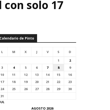
 con solo 17
Calendario de Pinto
L
M
X
J
V
S
D
1
2
3
4
5
6
7
8
9
10
11
12
13
14
15
16
17
18
19
20
21
22
23
24
25
26
27
28
29
30
31
JUL
AGOSTO 2026