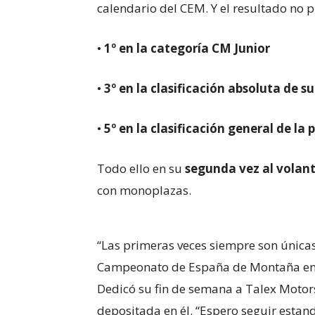
calendario del CEM. Y el resultado no 
•
1º en la categoría CM Junior
•
3º en la clasificación absoluta de s
•
5º en la clasificación general de la
Todo ello en su
segunda vez al volant
con monoplazas.
“Las primeras veces siempre son únicas 
Campeonato de España de Montaña en Es
Dedicó su fin de semana a Talex Motor
depositada en él. “Espero seguir estand