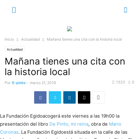
Inicio
Actualidad
Mañana tienes una cita con la historia local
Actualidad
Mañana tienes una cita con
la historia local
1323
0
Por
E-pinto
-
marzo 21, 2019
La Fundación Egidoacogerá este viernes a las 19h00 la
presentación del libro
De Pinto, mi reina
, obra de
Mario
Coronas
. La Fundación Egidoestá situada en la calle de las