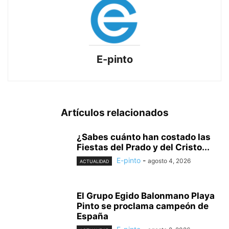
E-pinto
Artículos relacionados
¿Sabes cuánto han costado las
Fiestas del Prado y del Cristo...
E-pinto
-
agosto 4, 2026
ACTUALIDAD
El Grupo Egido Balonmano Playa
Pinto se proclama campeón de
España