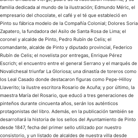
familia dedicada al mundo de la ilustración; Edmundo Méric, el
empresario del chocolate, el café y el té que estableció en
Pinto su fábrica modelo de la Compañía Colonial; Dolores Soria
Zapatero, la fundadora del Asilo de Santa Rosa de Lima; el
coronel y alcalde de Pinto, Pedro Rubín de Celis; el
comandante, alcalde de Pinto y diputado provincial, Federico
Rubín de Celis; el novelista por entregas, Enrique Pérez
Escrich; el encuentro entre el general Serrano y el marqués de
Novalichesal triunfar La Gloriosa; una dinastía de toreros como
los Leal Casado donde destacaron figuras como Pepe-Hilloy
Llaverito; la ilustre escritora Rosario de Acuña; y por último, la
maestra María del Rosario, que educó a tres generaciones de
pinteños durante cincuenta años, serán los auténticos
protagonistas del libro. Además, en la publicación también se
desarrollará la historia de los sellos del Ayuntamiento de Pinto
desde 1847, fecha del primer sello utilizado por nuestro
consistorio, y un listado de alcaldes de nuestra villa desde