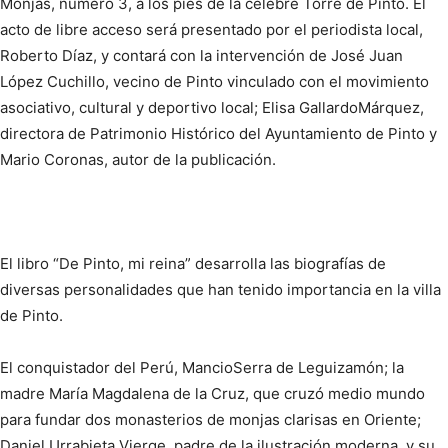
Monjas, número 3, a los pies de la célebre Torre de Pinto. El
acto de libre acceso será presentado por el periodista local,
Roberto Díaz, y contará con la intervención de José Juan
López Cuchillo, vecino de Pinto vinculado con el movimiento
asociativo, cultural y deportivo local; Elisa GallardoMárquez,
directora de Patrimonio Histórico del Ayuntamiento de Pinto y
Mario Coronas, autor de la publicación.
El libro “De Pinto, mi reina” desarrolla las biografías de
diversas personalidades que han tenido importancia en la villa
de Pinto.
El conquistador del Perú, MancioSerra de Leguizamón; la
madre María Magdalena de la Cruz, que cruzó medio mundo
para fundar dos monasterios de monjas clarisas en Oriente;
Daniel Urrabieta Vierge, padre de la ilustración moderna, y su