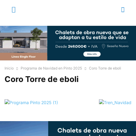
Inicio
Programa de Navidad en Pinto 2025
Coro Torre de eboli
Coro Torre de eboli