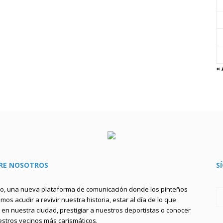
«
RE NOSOTROS
S
to, una nueva plataforma de comunicación donde los pinteños
os acudir a revivir nuestra historia, estar al día de lo que
en nuestra ciudad, prestigiar a nuestros deportistas o conocer
estros vecinos más carismáticos.