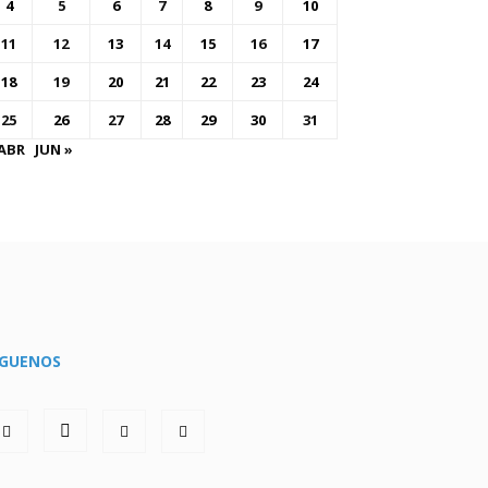
4
5
6
7
8
9
10
11
12
13
14
15
16
17
18
19
20
21
22
23
24
25
26
27
28
29
30
31
 ABR
JUN »
ÍGUENOS