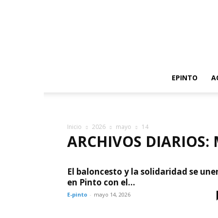
EPINTO
A
Inicio
2026
mayo
14
ARCHIVOS DIARIOS: 
El baloncesto y la solidaridad se une
en Pinto con el...
E-pinto
-
mayo 14, 2026