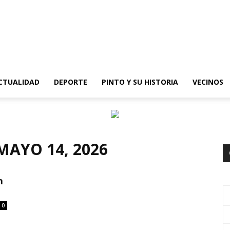
epinto
CTUALIDAD
DEPORTE
PINTO Y SU HISTORIA
VECINOS
MAYO 14, 2026
n
0