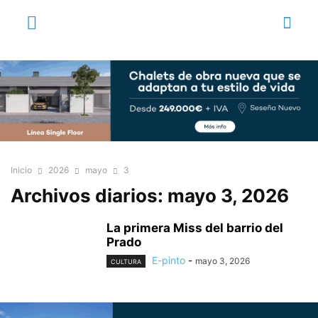
Inicio
2026
mayo
3
Archivos diarios: mayo 3, 2026
La primera Miss del barrio del
Prado
E-pinto
-
mayo 3, 2026
CULTURA