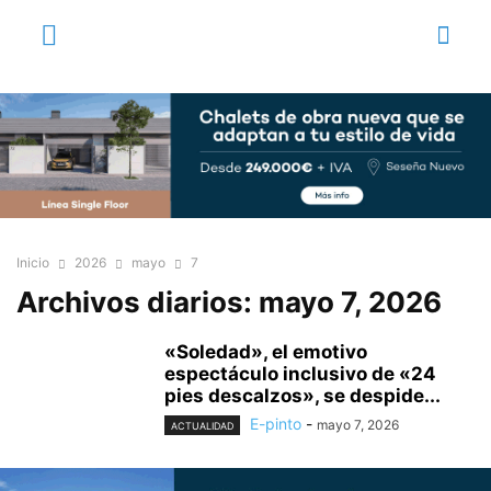
Inicio
2026
mayo
7
Archivos diarios: mayo 7, 2026
«Soledad», el emotivo
espectáculo inclusivo de «24
pies descalzos», se despide...
E-pinto
-
mayo 7, 2026
ACTUALIDAD