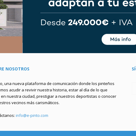
RE NOSOTROS
S
to, una nueva plataforma de comunicación donde los pinteños
os acudir a revivir nuestra historia, estar al día de lo que
en nuestra ciudad, prestigiar a nuestros deportistas o conocer
estros vecinos más carismáticos.
áctanos:
info@e-pinto.com