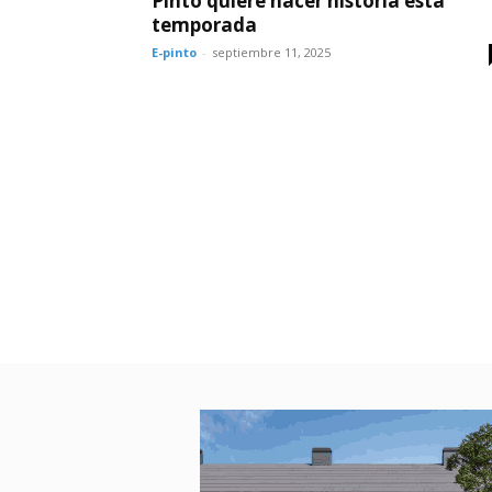
Pinto quiere hacer historia esta
temporada
E-pinto
-
septiembre 11, 2025