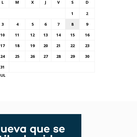
L
M
X
J
V
S
D
1
2
3
4
5
6
7
8
9
10
11
12
13
14
15
16
17
18
19
20
21
22
23
24
25
26
27
28
29
30
31
JUL