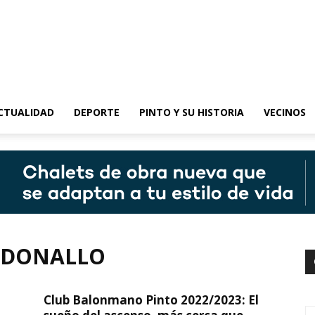
epinto
CTUALIDAD
DEPORTE
PINTO Y SU HISTORIA
VECINOS
O DONALLO
Club Balonmano Pinto 2022/2023: El