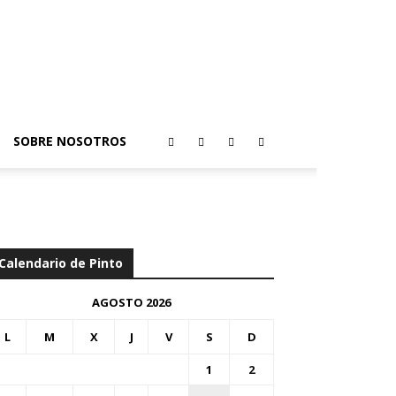
SOBRE NOSOTROS
Calendario de Pinto
AGOSTO 2026
L
M
X
J
V
S
D
1
2