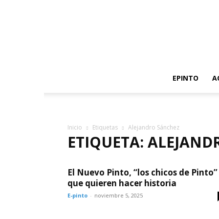
EPINTO
A
Inicio
Etiquetas
Alejandro Sánchez
ETIQUETA: ALEJAND
El Nuevo Pinto, “los chicos de Pinto”
que quieren hacer historia
E-pinto
-
noviembre 5, 2025