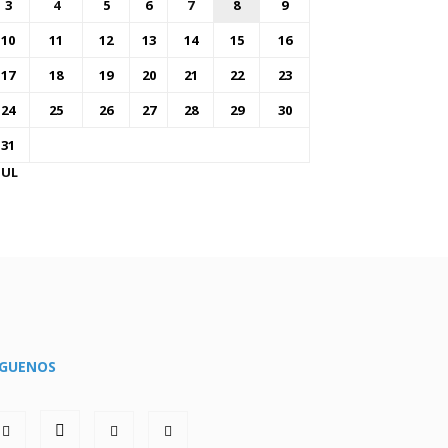
3
4
5
6
7
8
9
10
11
12
13
14
15
16
17
18
19
20
21
22
23
24
25
26
27
28
29
30
31
JUL
ÍGUENOS