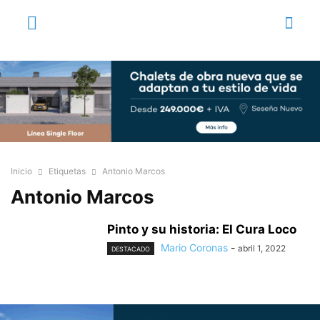
Inicio
Etiquetas
Antonio Marcos
Antonio Marcos
Pinto y su historia: El Cura Loco
Mario Coronas
-
abril 1, 2022
DESTACADO