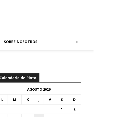
SOBRE NOSOTROS
Calendario de Pinto
AGOSTO 2026
L
M
X
J
V
S
D
1
2