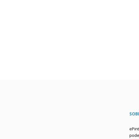
SOB
ePin
podem