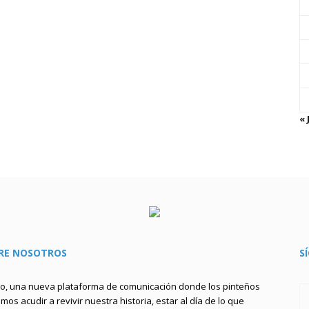
« 
RE NOSOTROS
S
to, una nueva plataforma de comunicación donde los pinteños
os acudir a revivir nuestra historia, estar al día de lo que