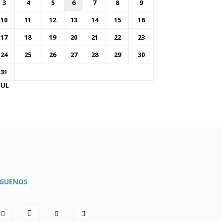
3
4
5
6
7
8
9
10
11
12
13
14
15
16
17
18
19
20
21
22
23
24
25
26
27
28
29
30
31
JUL
ÍGUENOS