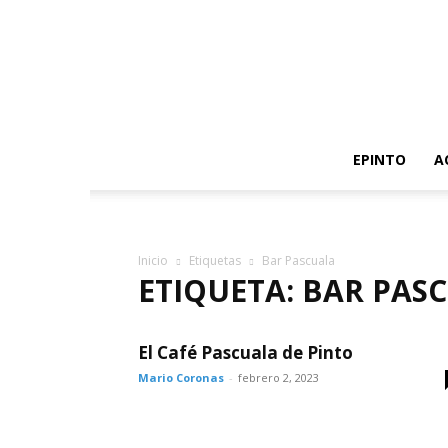
EPINTO
A
Inicio
Etiquetas
Bar Pascuala
ETIQUETA: BAR PAS
El Café Pascuala de Pinto
Mario Coronas
-
febrero 2, 2023