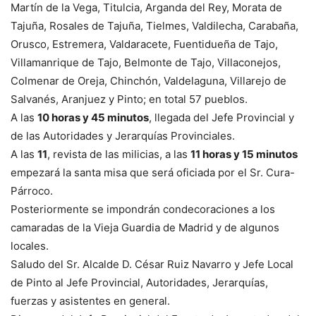
Martín de la Vega, Titulcia, Arganda del Rey, Morata de
Tajuña, Rosales de Tajuña, Tielmes, Valdilecha, Carabaña,
Orusco, Estremera, Valdaracete, Fuentidueña de Tajo,
Villamanrique de Tajo, Belmonte de Tajo, Villaconejos,
Colmenar de Oreja, Chinchón, Valdelaguna, Villarejo de
Salvanés, Aranjuez y Pinto; en total 57 pueblos.
A las
10 horas y 45 minutos
, llegada del Jefe Provincial y
de las Autoridades y Jerarquías Provinciales.
A las
11
, revista de las milicias, a las
11 horas y 15 minutos
empezará la santa misa que será oficiada por el Sr. Cura-
Párroco.
Posteriormente se impondrán condecoraciones a los
camaradas de la Vieja Guardia de Madrid y de algunos
locales.
Saludo del Sr. Alcalde D. César Ruiz Navarro y Jefe Local
de Pinto al Jefe Provincial, Autoridades, Jerarquías,
fuerzas y asistentes en general.