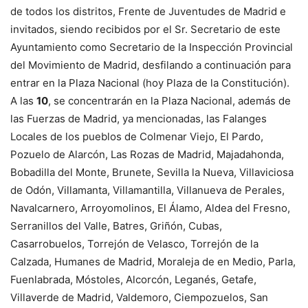
de todos los distritos, Frente de Juventudes de Madrid e
invitados, siendo recibidos por el Sr. Secretario de este
Ayuntamiento como Secretario de la Inspección Provincial
del Movimiento de Madrid, desfilando a continuación para
entrar en la Plaza Nacional (hoy Plaza de la Constitución).
A las
10
, se concentrarán en la Plaza Nacional, además de
las Fuerzas de Madrid, ya mencionadas, las Falanges
Locales de los pueblos de Colmenar Viejo, El Pardo,
Pozuelo de Alarcón, Las Rozas de Madrid, Majadahonda,
Bobadilla del Monte, Brunete, Sevilla la Nueva, Villaviciosa
de Odón, Villamanta, Villamantilla, Villanueva de Perales,
Navalcarnero, Arroyomolinos, El Álamo, Aldea del Fresno,
Serranillos del Valle, Batres, Griñón, Cubas,
Casarrobuelos, Torrejón de Velasco, Torrejón de la
Calzada, Humanes de Madrid, Moraleja de en Medio, Parla,
Fuenlabrada, Móstoles, Alcorcón, Leganés, Getafe,
Villaverde de Madrid, Valdemoro, Ciempozuelos, San