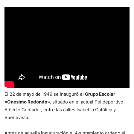
El 22 de mayo de 1949 se inauguró el
Grupo Escolar
«Onésimo Redondo»
, situado en el actual Polideportivo
Alberto Contador, entre las calles Isabel la Católica y
Buenevista..
Antes de aquella inauguración el Ayuntamiento ordenó el