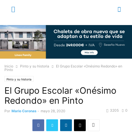
Inicio
Pinto y su historia
El Grupo Escolar «Onésimo Redondo» en
Pinto
Pinto y su historia
El Grupo Escolar «Onésimo
Redondo» en Pinto
3205
0
Por
Mario Coronas
-
mayo 28, 2020