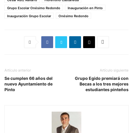
Grupo Escolar Onésimo Redondo
Inauguración en Pinto
Inauguración Grupo Escolar
Onésimo Redondo
Artículo anterior
Artículo siguiente
Se cumplen 66 años del
Grupo Egido premiará con
nuevo Ayuntamiento de
Becas a los tres mejores
Pinto
estudiantes pinteños