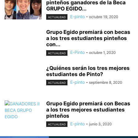
pinteños ganadores de la Beca
GRUPO EGIDO...
E-pinto
-
octubre 19, 2020
ACTUALIDAD
Grupo Egido premiará con becas
a los tres estudiantes pinteños
con...
E-Pinto
-
octubre 1, 2020
ACTUALIDAD
¿Quiénes serán los tres mejores
estudiantes de Pinto?
E-pinto
-
septiembre 8, 2020
ACTUALIDAD
Grupo Egido premiará con Becas
a los tres mejores estudiantes
pinteños
E-pinto
-
junio 3, 2020
ACTUALIDAD