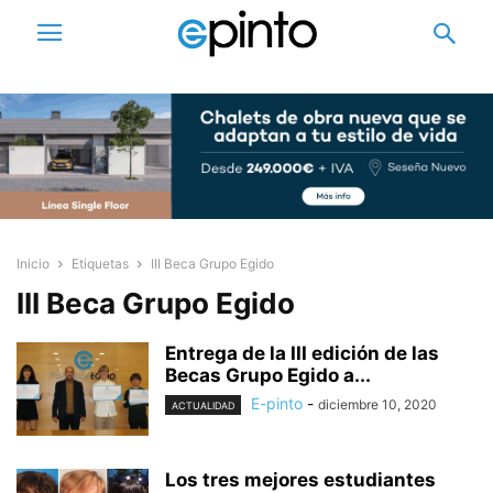
Inicio
Etiquetas
III Beca Grupo Egido
III Beca Grupo Egido
Entrega de la III edición de las
Becas Grupo Egido a...
E-pinto
-
diciembre 10, 2020
ACTUALIDAD
Los tres mejores estudiantes