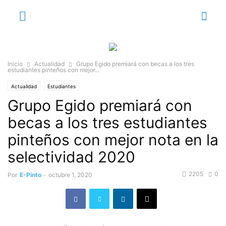
Inicio
Actualidad
Grupo Egido premiará con becas a los tres
estudiantes pinteños con mejor...
Actualidad
Estudiantes
Grupo Egido premiará con
becas a los tres estudiantes
pinteños con mejor nota en la
selectividad 2020
2205
0
Por
E-Pinto
-
octubre 1, 2020