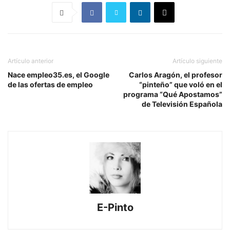
Artículo anterior
Artículo siguiente
Nace empleo35.es, el Google
Carlos Aragón, el profesor
de las ofertas de empleo
“pinteño” que voló en el
programa “Qué Apostamos”
de Televisión Española
E-Pinto