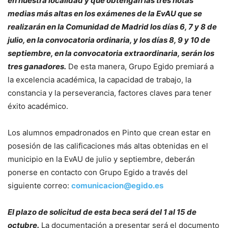
en nuestra localidad y que obtengan las tres notas
medias más altas en los exámenes de la EvAU que se
realizarán en la Comunidad de Madrid los días 6, 7 y 8 de
julio, en la convocatoria ordinaria, y los días 8, 9 y 10 de
septiembre, en la convocatoria extraordinaria, serán los
tres ganadores.
De esta manera, Grupo Egido premiará a
la excelencia académica, la capacidad de trabajo, la
constancia y la perseverancia, factores claves para tener
éxito académico.
Los alumnos empadronados en Pinto que crean estar en
posesión de las calificaciones más altas obtenidas en el
municipio en la EvAU de julio y septiembre, deberán
ponerse en contacto con Grupo Egido a través del
siguiente correo:
comunicacion@egido.es
El plazo de solicitud de esta beca será del 1 al 15 de
octubre.
La documentación a presentar será el documento