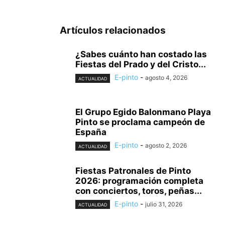
Artículos relacionados
¿Sabes cuánto han costado las
Fiestas del Prado y del Cristo...
E-pinto
-
agosto 4, 2026
ACTUALIDAD
El Grupo Egido Balonmano Playa
Pinto se proclama campeón de
España
E-pinto
-
agosto 2, 2026
ACTUALIDAD
Fiestas Patronales de Pinto
2026: programación completa
con conciertos, toros, peñas...
E-pinto
-
julio 31, 2026
ACTUALIDAD