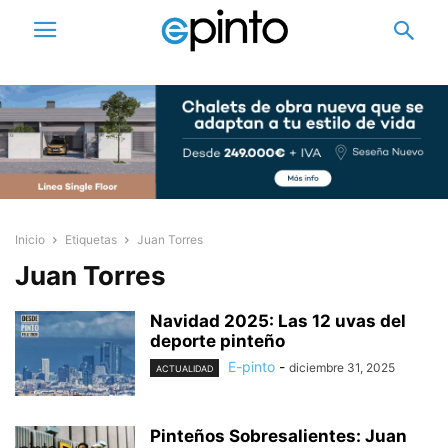
Inicio
Etiquetas
Juan Torres
Juan Torres
Navidad 2025: Las 12 uvas del
deporte pinteño
E-pinto
-
diciembre 31, 2025
ACTUALIDAD
Pinteños Sobresalientes: Juan