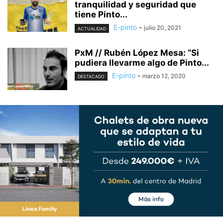
tranquilidad y seguridad que
tiene Pinto...
E-pinto
-
julio 20, 2021
ACTUALIDAD
PxM // Rubén López Mesa: “Si
pudiera llevarme algo de Pinto...
E-pinto
-
marzo 12, 2020
DESTACADO