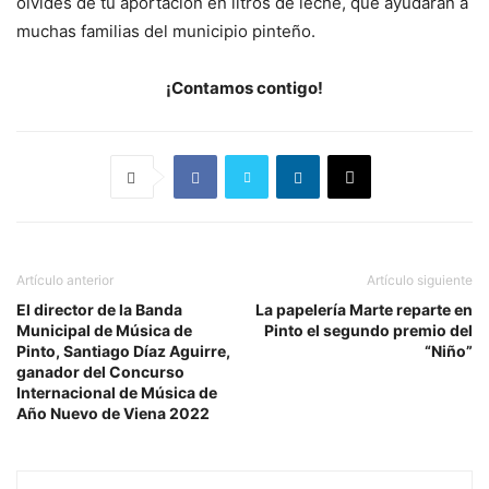
olvides de tu aportación en litros de leche, que ayudarán a
muchas familias del municipio pinteño.
¡Contamos contigo!
Artículo anterior
Artículo siguiente
El director de la Banda
La papelería Marte reparte en
Municipal de Música de
Pinto el segundo premio del
Pinto, Santiago Díaz Aguirre,
“Niño”
ganador del Concurso
Internacional de Música de
Año Nuevo de Viena 2022