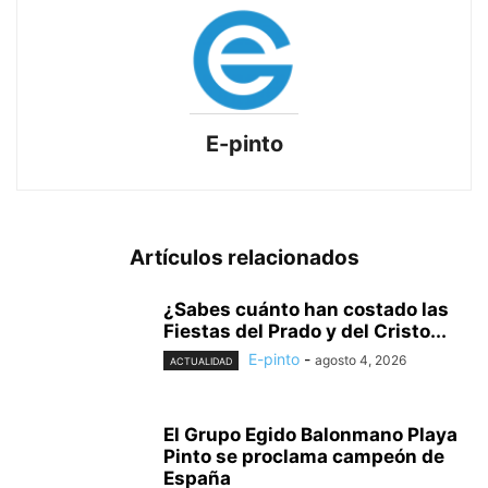
E-pinto
Artículos relacionados
¿Sabes cuánto han costado las
Fiestas del Prado y del Cristo...
E-pinto
-
agosto 4, 2026
ACTUALIDAD
El Grupo Egido Balonmano Playa
Pinto se proclama campeón de
España