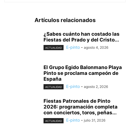
Artículos relacionados
¿Sabes cuánto han costado las
Fiestas del Prado y del Cristo...
E-pinto
-
agosto 4, 2026
ACTUALIDAD
El Grupo Egido Balonmano Playa
Pinto se proclama campeón de
España
E-pinto
-
agosto 2, 2026
ACTUALIDAD
Fiestas Patronales de Pinto
2026: programación completa
con conciertos, toros, peñas...
E-pinto
-
julio 31, 2026
ACTUALIDAD