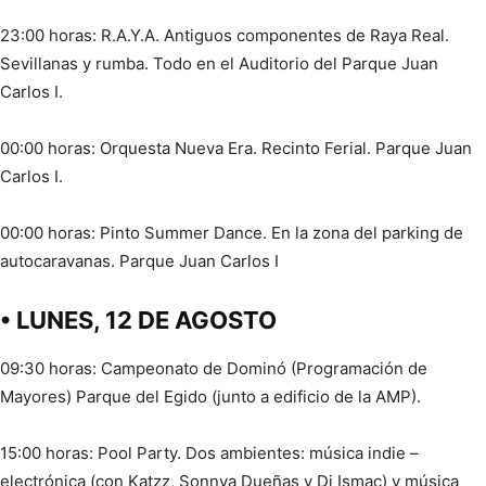
23:00 horas: R.A.Y.A. Antiguos componentes de Raya Real.
Sevillanas y rumba. Todo en el Auditorio del Parque Juan
Carlos I.
00:00 horas: Orquesta Nueva Era. Recinto Ferial. Parque Juan
Carlos I.
00:00 horas: Pinto Summer Dance. En la zona del parking de
autocaravanas. Parque Juan Carlos I
• LUNES, 12 DE AGOSTO
09:30 horas: Campeonato de Dominó (Programación de
Mayores) Parque del Egido (junto a edificio de la AMP).
15:00 horas: Pool Party. Dos ambientes: música indie –
electrónica (con Katzz, Sonnya Dueñas y Dj Ismac) y música