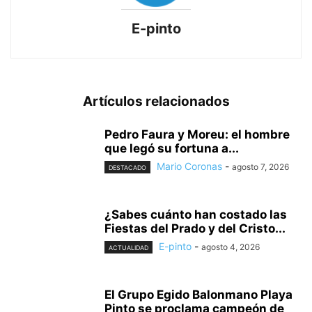
E-pinto
Artículos relacionados
Pedro Faura y Moreu: el hombre
que legó su fortuna a...
Mario Coronas
-
agosto 7, 2026
DESTACADO
¿Sabes cuánto han costado las
Fiestas del Prado y del Cristo...
E-pinto
-
agosto 4, 2026
ACTUALIDAD
El Grupo Egido Balonmano Playa
Pinto se proclama campeón de