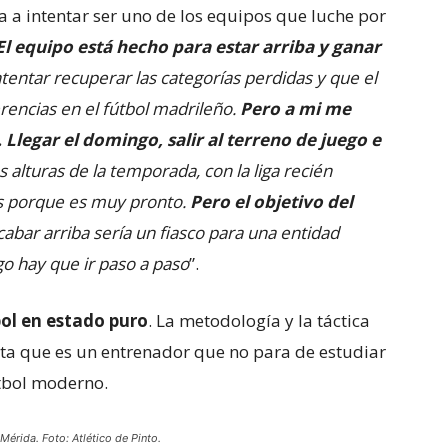
va a intentar ser uno de los equipos que luche por
El equipo está hecho para estar arriba y ganar
 intentar recuperar las categorías perdidas y que el
erencias en el fútbol madrileño.
Pero a mi me
. Llegar el domingo, salir al terreno de juego e
s alturas de la temporada, con la liga recién
os porque es muy pronto.
Pero el objetivo del
cabar arriba sería un fiasco para una entidad
go hay que ir paso a paso
”.
ol en estado puro
. La metodología y la táctica
nota que es un entrenador que no para de estudiar
útbol moderno.
Mérida. Foto: Atlético de Pinto.