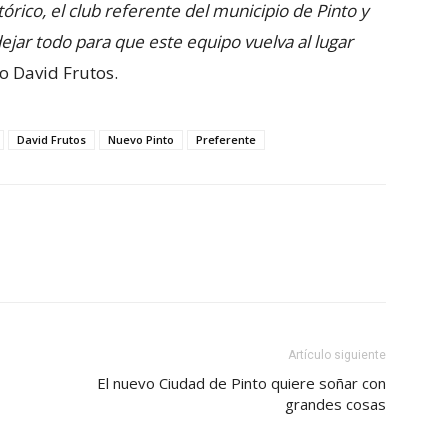
stórico, el club referente del municipio de Pinto y
jar todo para que este equipo vuelva al lugar
co David Frutos.
David Frutos
Nuevo Pinto
Preferente
Artículo siguiente
El nuevo Ciudad de Pinto quiere soñar con
grandes cosas