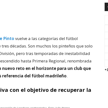
de Pinto
vuelve a las categorías del fútbol
tres décadas. Son muchos los pinteños que solo
 División, pero tras temporadas de inestabilidad
n descendido hasta Primera Regional, renombrada
 nuevo reto en el horizonte para un club que
« 
s referencia del fútbol madrileño
.
va con el objetivo de recuperar la