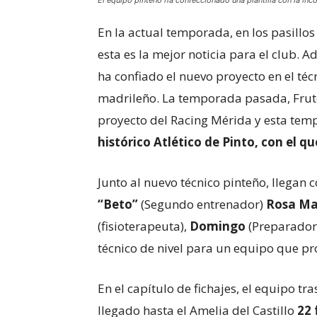
El equipo pinteño ha confeccionado una plantilla con la inc
En la actual temporada, en los pasillos 
esta es la mejor noticia para el club. 
ha confiado el nuevo proyecto en el té
madrileño. La temporada pasada, Fruto
proyecto del Racing Mérida y esta te
histórico Atlético de Pinto, con el q
Junto al nuevo técnico pinteño, llegan 
“Beto”
(Segundo entrenador)
Rosa Mar
(fisioterapeuta),
Domingo
(Preparador 
técnico de nivel para un equipo que p
En el capítulo de fichajes, el equipo t
llegado hasta el Amelia del Castillo
22 