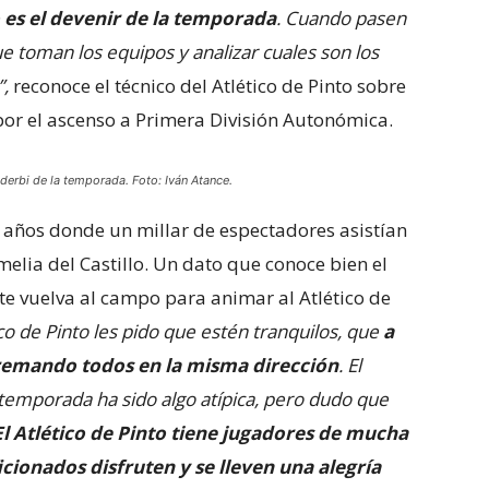
o es el devenir de la temporada
. Cuando pasen
e toman los equipos y analizar cuales son los
”,
reconoce el técnico del Atlético de Pinto sobre
por el ascenso a Primera División Autonómica.
 derbi de la temporada. Foto: Iván Atance.
 años donde un millar de espectadores asistían
lia del Castillo. Un dato que conoce bien el
te vuelva al campo para animar al Atlético de
ico de Pinto les pido que estén tranquilos, que
a
 remando todos en la misma dirección
. El
etemporada ha sido algo atípica, pero dudo que
El Atlético de Pinto tiene jugadores de mucha
icionados disfruten y se lleven una alegría