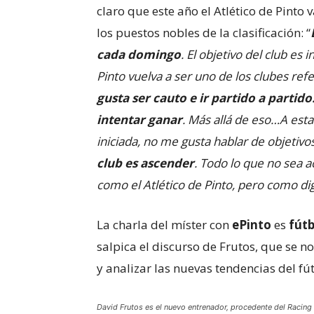
claro que este año el Atlético de Pinto 
los puestos nobles de la clasificación: “
cada domingo
. El objetivo del club es
Pinto vuelva a ser uno de los clubes ref
gusta ser cauto e ir partido a partido
intentar ganar
. Más allá de eso…A esta
iniciada, no me gusta hablar de objetiv
club es ascender
. Todo lo que no sea a
como el Atlético de Pinto, pero como di
La charla del míster con
ePinto
es
fútb
salpica el discurso de Frutos, que se 
y analizar las nuevas tendencias del f
David Frutos es el nuevo entrenador, procedente del Racing 