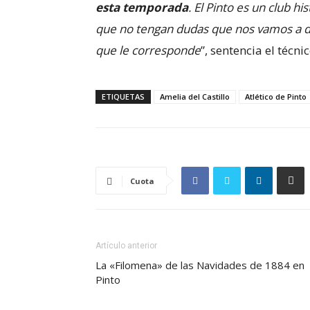
esta temporada
. El Pinto es un club hi
que no tengan dudas que nos vamos a de
que le corresponde
”, sentencia el técni
ETIQUETAS
Amelia del Castillo
Atlético de Pinto
Cuota
Artículo anterior
La «Filomena» de las Navidades de 1884 en
Pinto