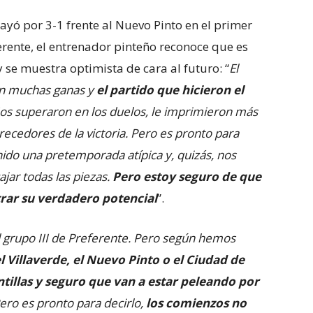
ayó por 3-1 frente al Nuevo Pinto en el primer
rente, el entrenador pinteño reconoce que es
 se muestra optimista de cara al futuro: “
El
on muchas ganas y
el partido que hicieron el
Nos superaron en los duelos, le imprimieron más
recedores de la victoria. Pero es pronto para
ido una pretemporada atípica y, quizás, nos
jar todas las piezas.
Pero estoy seguro de que
rar su verdadero potencial
”.
el grupo III de Preferente. Pero según hemos
el Villaverde, el Nuevo Pinto o el Ciudad de
tillas y seguro que van a estar peleando por
 Pero es pronto para decirlo,
los comienzos no