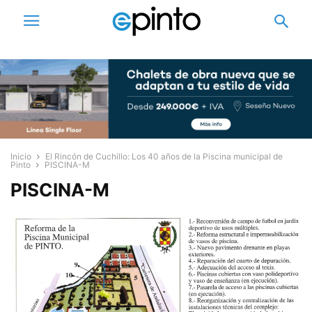
Inicio
El Rincón de Cuchillo: Los 40 años de la Piscina municipal de
Pinto
PISCINA-M
PISCINA-M