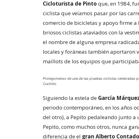
Cicloturista de Pinto
que, en 1984, fu
ciclista que veíamos pasar por las carr
comercio de bicicletas y apoyo firme a l
briosos ciclistas ataviados con la vest
el nombre de alguna empresa radicada
locales y foráneas también aportaron va
maillots de los equipos que participaba
Prolegomenos de una de las pruebas ciclistas celebradas por
Cuchillo.
Siguiendo la estela de
García Márque
periodo contemporáneo, en los años oc
del otro), a Pepito pedaleando junto a
Pepito, como muchos otros, nunca gana
diferencia de el
gran Alberto Contado