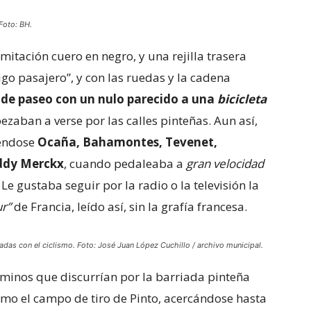
 Foto: BH.
 imitación cuero en negro, y una rejilla trasera
go pasajero”, y con las ruedas y la cadena
a de paseo con un nulo parecido a una
bicicleta
aban a verse por las calles pinteñas. Aun así,
yéndose
Ocaña, Bahamontes, Tevenet,
Eddy Merckx
, cuando pedaleaba a
gran velocidad
Le gustaba seguir por la radio o la televisión la
ur”
de Francia, leído así, sin la grafía francesa.
adas con el ciclismo. Foto: José Juan López Cuchillo / archivo municipal.
caminos que discurrían por la barriada pinteña
omo el campo de tiro de Pinto, acercándose hasta