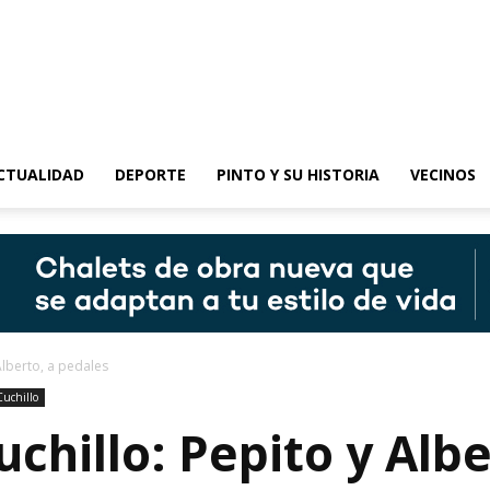
epinto
CTUALIDAD
DEPORTE
PINTO Y SU HISTORIA
VECINOS
Alberto, a pedales
Cuchillo
uchillo: Pepito y Alb