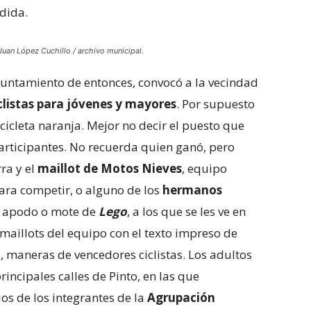
rdida.
 Juan López Cuchillo / archivo municipal.
ayuntamiento de entonces, convocó a la vecindad
clistas para jóvenes y mayores
. Por supuesto
cicleta naranja. Mejor no decir el puesto que
articipantes. No recuerda quien ganó, pero
rra y el
maillot de Motos Nieves
, equipo
para competir, o alguno de los
hermanos
l apodo o mote de
Lego
, a los que se les ve en
 maillots del equipo con el texto impreso de
 maneras de vencedores ciclistas. Los adultos
rincipales calles de Pinto, en las que
rios de los integrantes de la
Agrupación