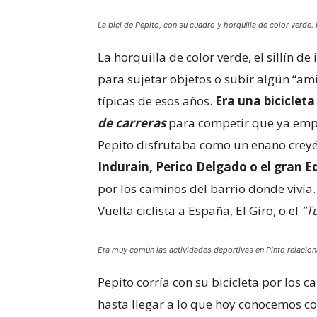
La bici de Pepito, con su cuadro y horquilla de color verde.
La horquilla de color verde, el sillín de
para sujetar objetos o subir algún “ami
típicas de esos años.
Era una biciclet
de carreras
para competir que ya empez
Pepito disfrutaba como un enano cre
Indurain, Perico Delgado o el gran 
por los caminos del barrio donde vivía. 
Vuelta ciclista a España, El Giro, o el
“T
Era muy común las actividades deportivas en Pinto relacion
Pepito corría con su bicicleta por los 
hasta llegar a lo que hoy conocemos c