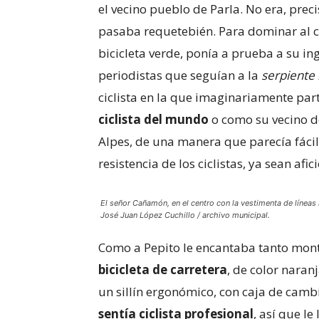
el vecino pueblo de Parla. No era, prec
pasaba requetebién. Para dominar al c
bicicleta verde, ponía a prueba a su ing
periodistas que seguían a la
serpiente 
ciclista en la que imaginariamente pa
ciclista del mundo
o como su vecino d
Alpes, de una manera que parecía fácil
resistencia de los ciclistas, ya sean afi
El señor Cañamón, en el centro con la vestimenta de líneas
José Juan López Cuchillo / archivo municipal.
Como a Pepito le encantaba tanto monta
bicicleta de carretera
, de color naran
un sillín ergonómico, con caja de camb
sentía ciclista profesional
, así que le