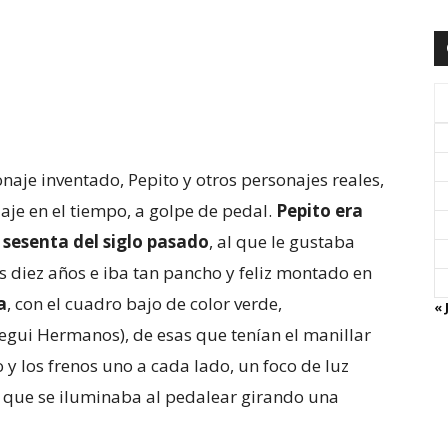
onaje inventado, Pepito y otros personajes reales,
je en el tiempo, a golpe de pedal.
Pepito era
 sesenta del siglo pasado
, al que le gustaba
s diez años e iba tan pancho y feliz montado en
a
, con el cuadro bajo de color verde,
« 
egui Hermanos), de esas que tenían el manillar
y los frenos uno a cada lado, un foco de luz
, que se iluminaba al pedalear girando una