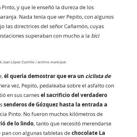
Pinto, y que le enseñó la dureza de los
naranja. Nada tenía que ver Pepito, con algunos
 las directrices del señor Cañamón, cuyas
prestaciones superaban con mucho a la
bici
é Juan López Cuchillo / archivo municipal.
e,
él quería demostrar que era un
ciclista de
mera vez, Pepito, pedaleaba sobre el asfalto con
tió en sus carnes
el sacrificio del verdadero
os
senderos de Gózquez hasta la entrada a
cia Pinto. No fueron muchos kilómetros de
ió de lo lindo
, tanto que necesitó merendarse
e pan con algunas tabletas de
chocolate La