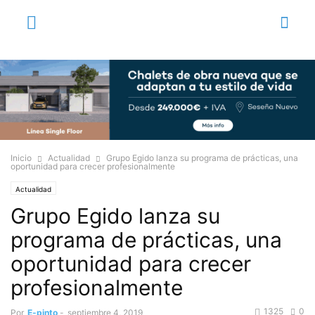
Inicio
Actualidad
Grupo Egido lanza su programa de prácticas, una
oportunidad para crecer profesionalmente
Actualidad
Grupo Egido lanza su
programa de prácticas, una
oportunidad para crecer
profesionalmente
1325
0
Por
E-pinto
-
septiembre 4, 2019