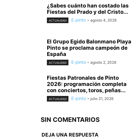
¿Sabes cuánto han costado las
Fiestas del Prado y del Cristo...
E-pinto
-
agosto 4, 2026
ACTUALIDAD
El Grupo Egido Balonmano Playa
Pinto se proclama campeón de
España
E-pinto
-
agosto 2, 2026
ACTUALIDAD
Fiestas Patronales de Pinto
2026: programación completa
con conciertos, toros, peñas...
E-pinto
-
julio 31, 2026
ACTUALIDAD
SIN COMENTARIOS
DEJA UNA RESPUESTA