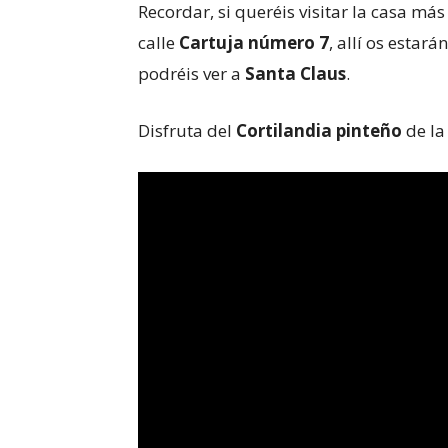
Recordar, si queréis visitar la casa más
calle
Cartuja número 7
, allí os estará
podréis ver a
Santa Claus
.
Disfruta del
Cortilandia pinteño
de l