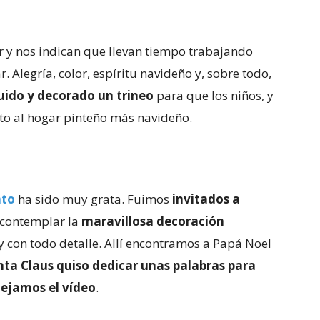
ar y nos indican que llevan tiempo trabajando
. Alegría, color, espíritu navideño y, sobre todo,
uido y decorado un trineo
para que los niños, y
nto al hogar pinteño más navideño.
nto
ha sido muy grata. Fuimos
invitados a
 contemplar la
maravillosa decoración
y con todo detalle. Allí encontramos a Papá Noel
nta Claus quiso dedicar unas palabras para
ejamos el vídeo
.