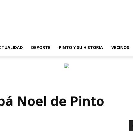
epinto
CTUALIDAD
DEPORTE
PINTO Y SU HISTORIA
VECINOS
pá Noel de Pinto