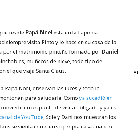
que reside
Papá Noel
está en la Laponia
d siempre visita Pinto y lo hace en su casa de la
da por el matrimonio pinteño formado por
Daniel
 hinchables, muñecos de nieve, todo tipo de
on el que viaja Santa Claus.
« 
 a Papá Noel, observan las luces y toda la
 amontonan para saludarle. Como
ya sucedió en
 convierte en un punto de visita obligado y ya es
canal de YouTube
, Sole y Dani nos muestran los
Claus se sienta como en su propia casa cuando