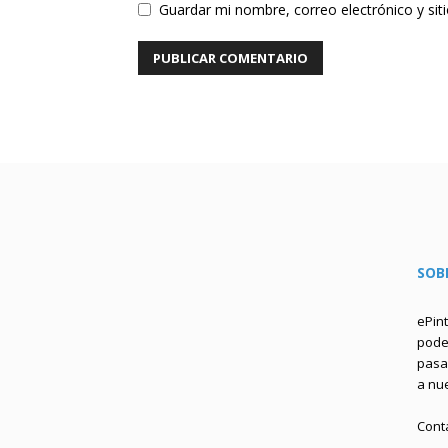
Guardar mi nombre, correo electrónico y si
SOB
ePin
podem
pasa 
a nu
Cont