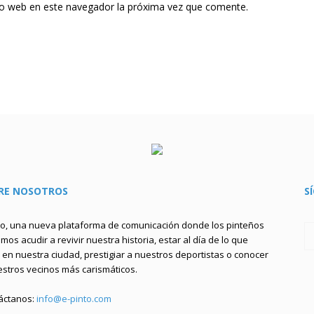
tio web en este navegador la próxima vez que comente.
RE NOSOTROS
S
to, una nueva plataforma de comunicación donde los pinteños
os acudir a revivir nuestra historia, estar al día de lo que
en nuestra ciudad, prestigiar a nuestros deportistas o conocer
estros vecinos más carismáticos.
áctanos:
info@e-pinto.com