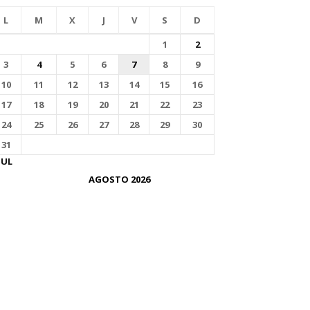
L
M
X
J
V
S
D
1
2
3
4
5
6
7
8
9
10
11
12
13
14
15
16
17
18
19
20
21
22
23
24
25
26
27
28
29
30
31
JUL
AGOSTO 2026