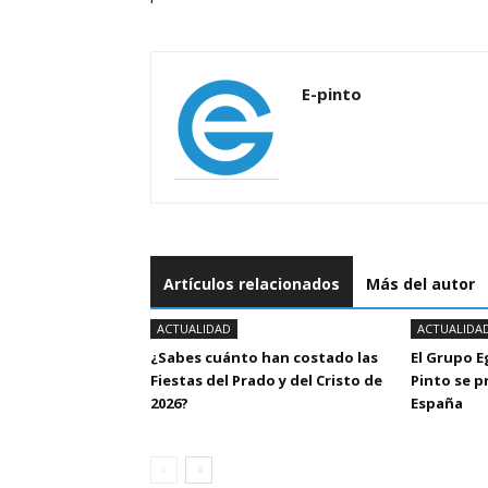
E-pinto
Artículos relacionados
Más del autor
ACTUALIDAD
ACTUALIDA
¿Sabes cuánto han costado las
El Grupo 
Fiestas del Prado y del Cristo de
Pinto se 
2026?
España