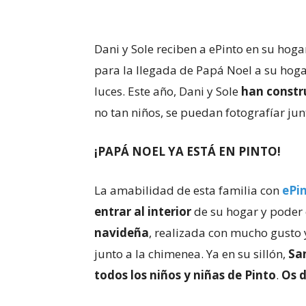
Dani y Sole reciben a ePinto en su hog
para la llegada de Papá Noel a su hogar
luces. Este año, Dani y Sole
han constr
no tan niños, se puedan fotografíar ju
¡PAPÁ NOEL YA ESTÁ EN PINTO!
La amabilidad de esta familia con
ePi
entrar al interior
de su hogar y poder
navideña
, realizada con mucho gusto 
junto a la chimenea. Ya en su sillón,
Sa
todos los niños y niñas de Pinto
.
Os d