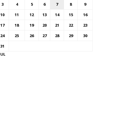
3
4
5
6
7
8
9
10
11
12
13
14
15
16
17
18
19
20
21
22
23
24
25
26
27
28
29
30
31
JUL