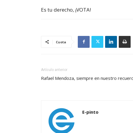
Es tu derecho, ¡VOTA!
Cuota
Artículo anterior
Rafael Mendoza, siempre en nuestro recuer
E-pinto