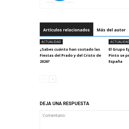
Artículos relacionados
Más del autor
ACTUALIDAD
ACTUALIDA
¿Sabes cuánto han costado las
El Grupo 
Fiestas del Prado y del Cristo de
Pinto se 
2026?
España
DEJA UNA RESPUESTA