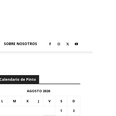
SOBRE NOSOTROS
Calendario de Pinto
AGOSTO 2026
L
M
X
J
V
S
D
1
2