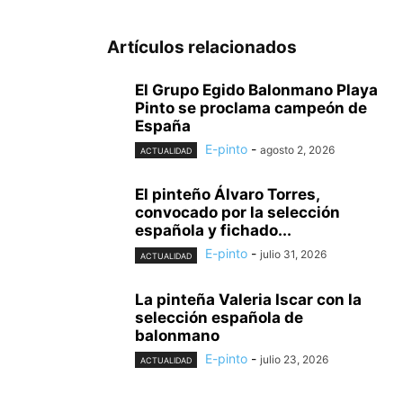
Artículos relacionados
El Grupo Egido Balonmano Playa
Pinto se proclama campeón de
España
E-pinto
-
agosto 2, 2026
ACTUALIDAD
El pinteño Álvaro Torres,
convocado por la selección
española y fichado...
E-pinto
-
julio 31, 2026
ACTUALIDAD
La pinteña Valeria Iscar con la
selección española de
balonmano
E-pinto
-
julio 23, 2026
ACTUALIDAD