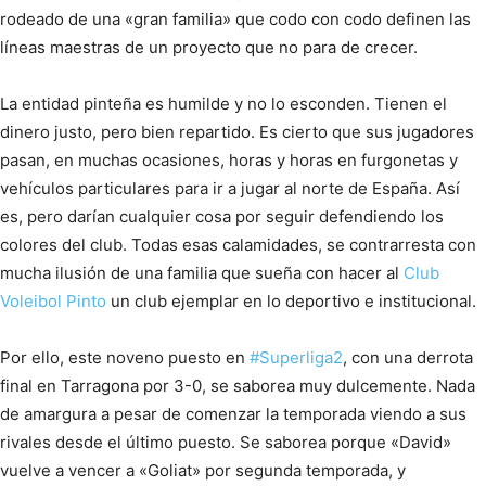
rodeado de una «gran familia» que codo con codo definen las
líneas maestras de un proyecto que no para de crecer.
La entidad pinteña es humilde y no lo esconden. Tienen el
dinero justo, pero bien repartido. Es cierto que sus jugadores
pasan, en muchas ocasiones, horas y horas en furgonetas y
vehículos particulares para ir a jugar al norte de España. Así
es, pero darían cualquier cosa por seguir defendiendo los
colores del club. Todas esas calamidades, se contrarresta con
mucha ilusión de una familia que sueña con hacer al
Club
Voleibol Pinto
un club ejemplar en lo deportivo e institucional.
Por ello, este noveno puesto en
#
Superliga2
, con una derrota
final en Tarragona por 3-0, se saborea muy dulcemente. Nada
de amargura a pesar de comenzar la temporada viendo a sus
rivales desde el último puesto. Se saborea porque «David»
vuelve a vencer a «Goliat» por segunda temporada, y