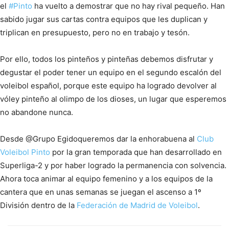
el
#
Pinto
ha vuelto a demostrar que no hay rival pequeño. Han
sabido jugar sus cartas contra equipos que les duplican y
triplican en presupuesto, pero no en trabajo y tesón.
Por ello, todos los pinteños y pinteñas debemos disfrutar y
degustar el poder tener un equipo en el segundo escalón del
voleibol español, porque este equipo ha logrado devolver al
vóley pinteño al olimpo de los dioses, un lugar que esperemos
no abandone nunca.
Desde @Grupo Egidoqueremos dar la enhorabuena al
Club
Voleibol Pinto
por la gran temporada que han desarrollado en
Superliga-2 y por haber logrado la permanencia con solvencia.
Ahora toca animar al equipo femenino y a los equipos de la
cantera que en unas semanas se juegan el ascenso a 1º
División dentro de la
Federación de Madrid de Voleibol
.