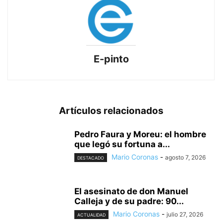
E-pinto
Artículos relacionados
Pedro Faura y Moreu: el hombre
que legó su fortuna a...
Mario Coronas
-
agosto 7, 2026
DESTACADO
El asesinato de don Manuel
Calleja y de su padre: 90...
Mario Coronas
-
julio 27, 2026
ACTUALIDAD