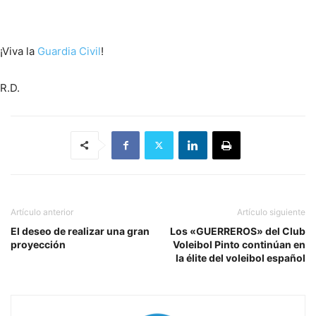
¡Viva la
Guardia Civil
!
R.D.
Artículo anterior
Artículo siguiente
El deseo de realizar una gran
Los «GUERREROS» del Club
proyección
Voleibol Pinto continúan en
la élite del voleibol español