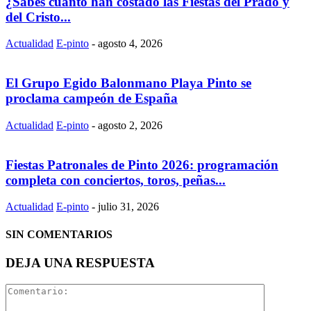
¿Sabes cuánto han costado las Fiestas del Prado y
del Cristo...
Actualidad
E-pinto
-
agosto 4, 2026
El Grupo Egido Balonmano Playa Pinto se
proclama campeón de España
Actualidad
E-pinto
-
agosto 2, 2026
Fiestas Patronales de Pinto 2026: programación
completa con conciertos, toros, peñas...
Actualidad
E-pinto
-
julio 31, 2026
SIN COMENTARIOS
DEJA UNA RESPUESTA