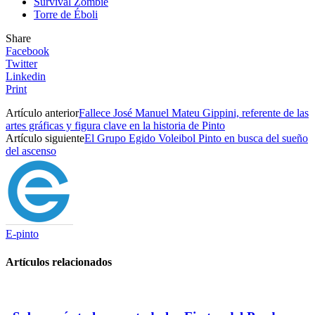
Survival Zombie
Torre de Éboli
Share
Facebook
Twitter
Linkedin
Print
Artículo anterior
Fallece José Manuel Mateu Gippini, referente de las
artes gráficas y figura clave en la historia de Pinto
Artículo siguiente
El Grupo Egido Voleibol Pinto en busca del sueño
del ascenso
E-pinto
Artículos relacionados