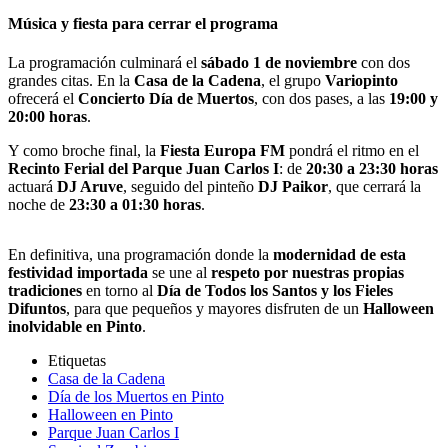
Música y fiesta para cerrar el programa
La programación culminará el
sábado 1 de noviembre
con dos
grandes citas. En la
Casa de la Cadena
, el grupo
Variopinto
ofrecerá el
Concierto Día de Muertos
, con dos pases, a las
19:00 y
20:00 horas
.
Y como broche final, la
Fiesta Europa FM
pondrá el ritmo en el
Recinto Ferial del Parque Juan Carlos I
: de
20:30 a 23:30 horas
actuará
DJ Aruve
, seguido del pinteño
DJ Paikor
, que cerrará la
noche de
23:30 a 01:30 horas
.
En definitiva, una programación donde la
modernidad de esta
festividad importada
se une al
respeto por nuestras propias
tradiciones
en torno al
Día de Todos los Santos y los Fieles
Difuntos
, para que pequeños y mayores disfruten de un
Halloween
inolvidable en Pinto
.
Etiquetas
Casa de la Cadena
Día de los Muertos en Pinto
Halloween en Pinto
Parque Juan Carlos I