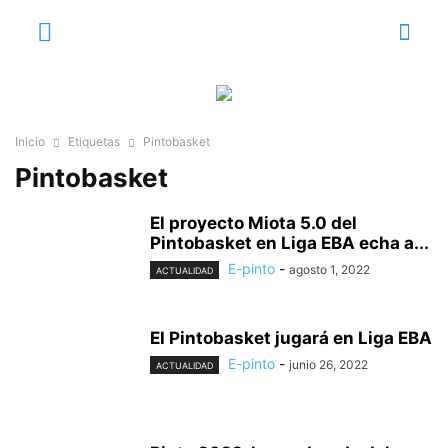
Inicio
Etiquetas
Pintobasket
Pintobasket
El proyecto Miota 5.0 del
Pintobasket en Liga EBA echa a...
E-pinto
-
agosto 1, 2022
ACTUALIDAD
El Pintobasket jugará en Liga EBA
E-pinto
-
junio 26, 2022
ACTUALIDAD