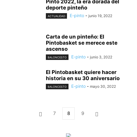
Pinto 2022, la era dorada del
deporte pinteño
E-pinto
-
junio 19, 2022
ACTUALIDAD
Carta de un pinteño: El
Pintobasket se merece este
ascenso
E-pinto
-
junio 3, 2022
BALONCESTO
El Pintobasket quiere hacer
historia en su 30 aniversario
E-pinto
-
mayo 30, 2022
BALONCESTO
7
8
9