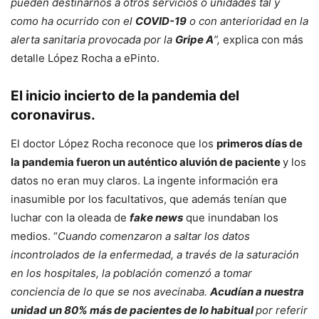
pueden destinarnos a otros servicios o unidades tal y
como ha ocurrido con el
COVID-19
o con anterioridad en la
alerta sanitaria provocada por la
Gripe A
”,
explica con más
detalle López Rocha a ePinto.
El inicio incierto de la pandemia del
coronavirus.
El doctor López Rocha reconoce que los
primeros días de
la pandemia fueron un auténtico aluvión de paciente
y los
datos no eran muy claros. La ingente información era
inasumible por los facultativos, que además tenían que
luchar con la oleada de
fake news
que inundaban los
medios. “
Cuando comenzaron a saltar los datos
incontrolados de la enfermedad, a través de la saturación
en los hospitales, la población comenzó a tomar
conciencia de lo que se nos avecinaba.
Acudían a nuestra
unidad un 80% más de pacientes de lo habitual
por referir