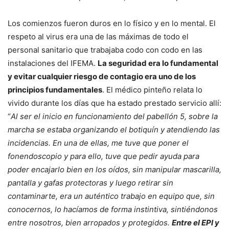
Los comienzos fueron duros en lo físico y en lo mental. El
respeto al virus era una de las máximas de todo el
personal sanitario que trabajaba codo con codo en las
instalaciones del IFEMA.
La seguridad era lo fundamental
y evitar cualquier riesgo de contagio era uno de los
principios fundamentales
. El médico pinteño relata lo
vivido durante los días que ha estado prestado servicio allí:
“
Al ser el inicio en funcionamiento del pabellón 5, sobre la
marcha se estaba organizando el botiquín y atendiendo las
incidencias. En una de ellas, me tuve que poner el
fonendoscopio y para ello, tuve que pedir ayuda para
poder encajarlo bien en los oídos, sin manipular mascarilla,
pantalla y gafas protectoras y luego retirar sin
contaminarte, era un auténtico trabajo en equipo que, sin
conocernos, lo hacíamos de forma instintiva, sintiéndonos
entre nosotros, bien arropados y protegidos.
Entre el EPI y