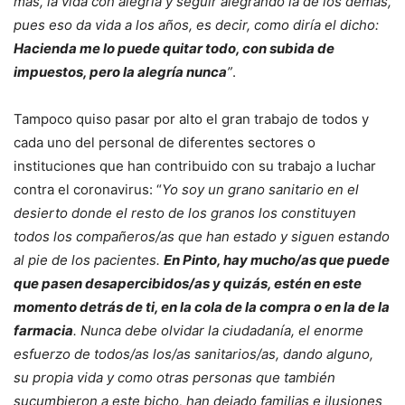
más, la vida con alegría y seguir alegrando la de los demás,
pues eso da vida a los años, es decir, como diría el dicho:
Hacienda me lo puede quitar todo, con subida de
impuestos, pero la alegría nunca
”
.
Tampoco quiso pasar por alto el gran trabajo de todos y
cada uno del personal de diferentes sectores o
instituciones que han contribuido con su trabajo a luchar
contra el coronavirus: “
Yo soy un grano sanitario en el
desierto donde el resto de los granos los constituyen
todos los compañeros/as que han estado y siguen estando
al pie de los pacientes.
En Pinto, hay mucho/as que puede
que pasen desapercibidos/as y quizás, estén en este
momento detrás de ti, en la cola de la compra o en la de la
farmacia
. Nunca debe olvidar la ciudadanía, el enorme
esfuerzo de todos/as los/as sanitarios/as, dando alguno,
su propia vida y como otras personas que también
sucumbieron a este bicho, han dejado familias e ilusiones