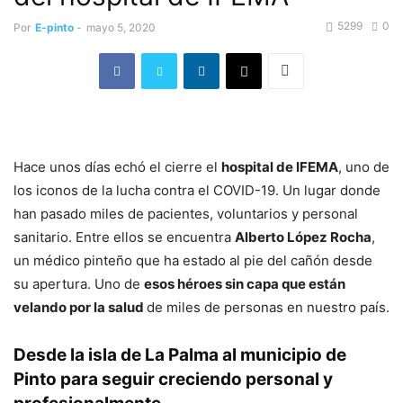
5299
0
Por
E-pinto
-
mayo 5, 2020
Hace unos días echó el cierre el
hospital de IFEMA
, uno de
los iconos de la lucha contra el COVID-19. Un lugar donde
han pasado miles de pacientes, voluntarios y personal
sanitario. Entre ellos se encuentra
Alberto López Rocha
,
un médico pinteño que ha estado al pie del cañón desde
su apertura. Uno de
esos héroes sin capa que están
velando por la salud
de miles de personas en nuestro país.
Desde la isla de La Palma al municipio de
Pinto para seguir creciendo personal y