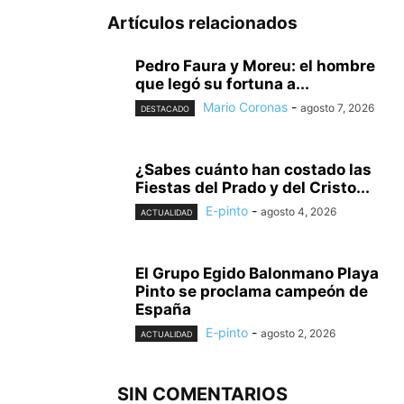
Artículos relacionados
Pedro Faura y Moreu: el hombre
que legó su fortuna a...
Mario Coronas
-
agosto 7, 2026
DESTACADO
¿Sabes cuánto han costado las
Fiestas del Prado y del Cristo...
E-pinto
-
agosto 4, 2026
ACTUALIDAD
El Grupo Egido Balonmano Playa
Pinto se proclama campeón de
España
E-pinto
-
agosto 2, 2026
ACTUALIDAD
SIN COMENTARIOS