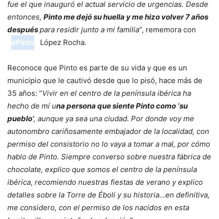
fue el que inauguró el actual servicio de urgencias. Desde
entonces,
Pinto me dejó su huella y me hizo volver 7 años
después
para residir junto a mi familia
”, rememora con
ePinto
López Rocha.
Reconoce que Pinto es parte de su vida y que es un
municipio que le cautivó desde que lo pisó, hace más de
35 años: “
Vivir en el centro de la península ibérica ha
hecho de mí u
na persona que siente Pinto como ‘su
pueblo’
, aunque ya sea una ciudad. Por donde voy me
autonombro cariñosamente embajador de la localidad, con
permiso del consistorio no lo vaya a tomar a mal, por cómo
hablo de Pinto. Siempre converso sobre nuestra fábrica de
chocolate, explico que somos el centro de la península
ibérica, recomiendo nuestras fiestas de verano y explico
detalles sobre la Torre de Éboli y su historia…en definitiva,
me considero, con el permiso de los nacidos en esta