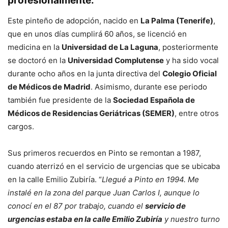
profesionalmente.
Este pinteño de adopción, nacido en
La Palma (Tenerife)
,
que en unos días cumplirá 60 años, se licenció en
medicina en la
Universidad de La Laguna
, posteriormente
se doctoró en la
Universidad Complutense
y ha sido vocal
durante ocho años en la junta directiva del
Colegio Oficial
de Médicos de Madrid
. Asimismo, durante ese periodo
también fue presidente de la
Sociedad Española de
Médicos de Residencias Geriátricas (SEMER)
, entre otros
cargos.
Sus primeros recuerdos en Pinto se remontan a 1987,
cuando aterrizó en el servicio de urgencias que se ubicaba
en la calle Emilio Zubiría. “
Llegué a Pinto en 1994. Me
instalé en la zona del parque Juan Carlos I, aunque lo
conocí en el 87 por trabajo, cuando el
servicio de
urgencias estaba en la calle Emilio Zubiría
y nuestro turno