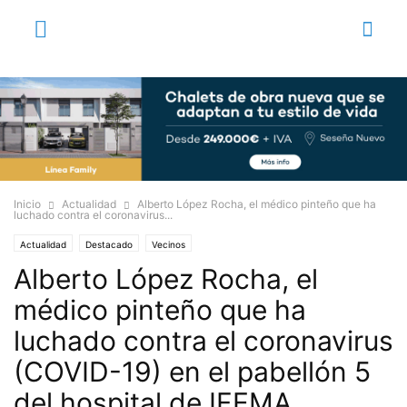
Inicio
Actualidad
Alberto López Rocha, el médico pinteño que ha
luchado contra el coronavirus...
Actualidad
Destacado
Vecinos
Alberto López Rocha, el
médico pinteño que ha
luchado contra el coronavirus
(COVID-19) en el pabellón 5
del hospital de IFEMA