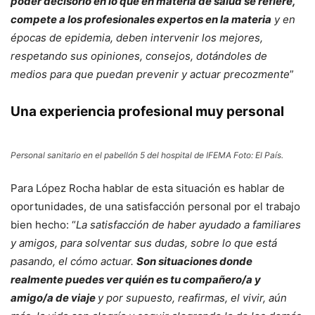
poder decisorio en lo que en materia de salud se refiere,
compete a los profesionales expertos en la materia
y en
épocas de epidemia, deben intervenir los mejores,
respetando sus opiniones, consejos, dotándoles de
medios para que puedan prevenir y actuar precozmente
”
Una experiencia profesional muy personal
Personal sanitario en el pabellón 5 del hospital de IFEMA Foto: El País.
Para López Rocha hablar de esta situación es hablar de
oportunidades, de una satisfacción personal por el trabajo
bien hecho: “
La satisfacción de haber ayudado a familiares
y amigos, para solventar sus dudas, sobre lo que está
pasando, el cómo actuar.
Son situaciones donde
realmente puedes ver quién es tu compañero/a y
amigo/a de viaje
y por supuesto, reafirmas, el vivir, aún