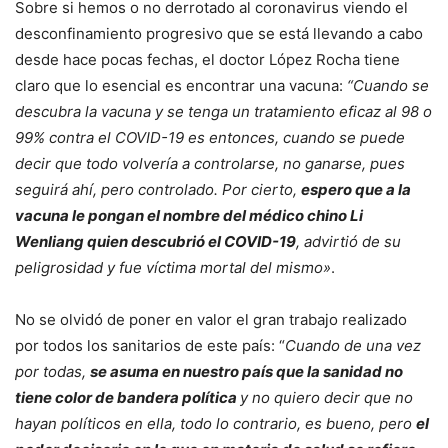
Sobre si hemos o no derrotado al coronavirus viendo el
desconfinamiento progresivo que se está llevando a cabo
desde hace pocas fechas, el doctor López Rocha tiene
claro que lo esencial es encontrar una vacuna:
“Cuando se
descubra la vacuna y se tenga un tratamiento eficaz al 98 o
99% contra el COVID-19 es entonces, cuando se puede
decir que todo volvería a controlarse, no ganarse, pues
seguirá ahí, pero controlado. Por cierto,
espero que a la
vacuna le pongan el nombre del médico chino Li
Wenliang quien descubrió el COVID-19
, advirtió de su
peligrosidad y fue víctima mortal del mismo»
.
No se olvidó de poner en valor el gran trabajo realizado
por todos los sanitarios de este país: “
Cuando de una vez
por todas,
se asuma en nuestro país que la sanidad no
tiene color de bandera política
y no quiero decir que no
hayan políticos en ella, todo lo contrario, es bueno, pero
el