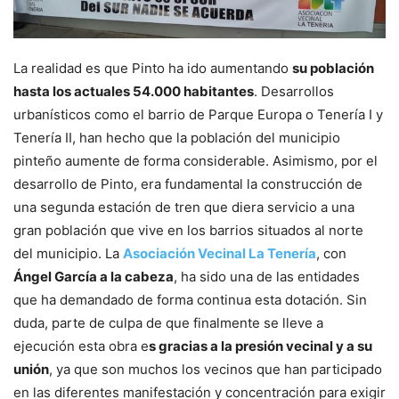
La realidad es que Pinto ha ido aumentando
su población
hasta los actuales 54.000 habitantes
. Desarrollos
urbanísticos como el barrio de Parque Europa o Tenería I y
Tenería II, han hecho que la población del municipio
pinteño aumente de forma considerable. Asimismo, por el
desarrollo de Pinto, era fundamental la construcción de
una segunda estación de tren que diera servicio a una
gran población que vive en los barrios situados al norte
del municipio. La
Asociación Vecinal La Tenería
, con
Ángel García a la cabeza
, ha sido una de las entidades
que ha demandado de forma continua esta dotación. Sin
duda, parte de culpa de que finalmente se lleve a
ejecución esta obra e
s gracias a la presión vecinal y a su
unión
, ya que son muchos los vecinos que han participado
en las diferentes manifestación y concentración para exigir