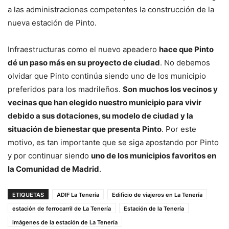
a las administraciones competentes la construcción de la
nueva estación de Pinto.
Infraestructuras como el nuevo apeadero
hace que Pinto
dé un paso más en su proyecto de ciudad
. No debemos
olvidar que Pinto continúa siendo uno de los municipio
preferidos para los madrileños.
Son
muchos los vecinos y
vecinas que han elegido nuestro municipio para vivir
debido a sus dotaciones, su modelo de ciudad y la
situación de bienestar que presenta Pinto
. Por este
motivo, es tan importante que se siga apostando por Pinto
y por continuar siendo
uno de los municipios favoritos en
la Comunidad de Madrid
.
ETIQUETAS
ADIF La Tenería
Edificio de viajeros en La Tenería
estación de ferrocarril de La Tenería
Estación de la Tenería
imágenes de la estación de La Tenería