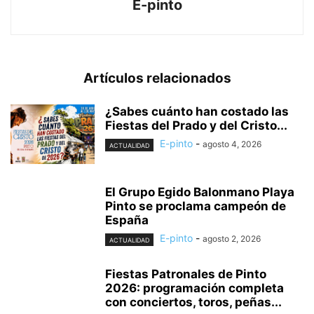
E-pinto
Artículos relacionados
¿Sabes cuánto han costado las
Fiestas del Prado y del Cristo...
E-pinto
-
agosto 4, 2026
ACTUALIDAD
El Grupo Egido Balonmano Playa
Pinto se proclama campeón de
España
E-pinto
-
agosto 2, 2026
ACTUALIDAD
Fiestas Patronales de Pinto
2026: programación completa
con conciertos, toros, peñas...