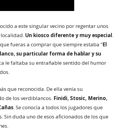
ido a este singular vecino por regentar unos
 localidad.
Un kiosco diferente y muy especial
.
o que fueras a comprar que siempre estaba “
El
lanco, su particular forma de hablar y su
a le faltaba su entrañable sentido del humor
dos.
más que reconocida. De ella venía su
o de los verdiblancos.
Finidi, Stosic, Merino,
 Cañas
. Se conocía a todos los jugadores que
. Sin duda uno de esos aficionados de los que
nes.