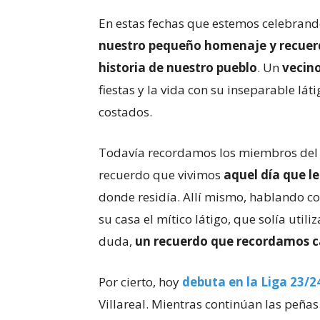
En estas fechas que estemos celebrando 
nuestro pequeño homenaje y recuerdo
historia de nuestro pueblo
. Un
vecin
fiestas y la vida con su inseparable lát
costados.
Todavía recordamos los miembros del
recuerdo que vivimos
aquel día que le
donde residía. Allí mismo, hablando co
su casa el mítico látigo, que solía utili
duda,
un recuerdo que recordamos c
Por cierto, hoy
debuta en la Liga 23/24
Villareal. Mientras continúan las peñas