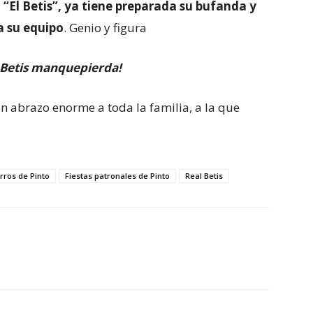
“El Betis”, ya tiene preparada su bufanda y
a su equipo
. Genio y figura
el Betis manquepierda!
abrazo enorme a toda la familia, a la que
rros de Pinto
Fiestas patronales de Pinto
Real Betis