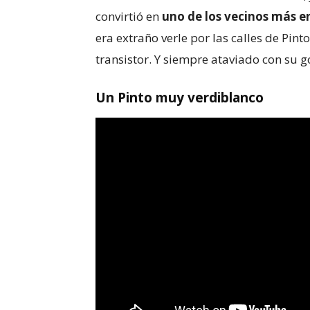
convirtió en
uno de los vecinos más e
era extraño verle por las calles de Pint
transistor. Y siempre ataviado con su g
Un Pinto muy verdiblanco