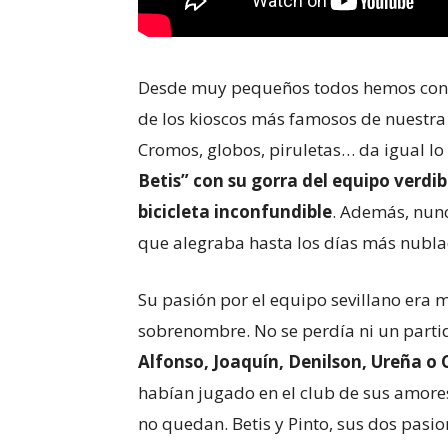
Desde muy pequeños todos hemos conoc
de los kioscos más famosos de nuestra
Cromos, globos, piruletas… da igual l
Betis” con su gorra del equipo verdib
bicicleta inconfundible
. Además, nunc
que alegraba hasta los días más nubla
Su pasión por el equipo sevillano era 
sobrenombre. No se perdía ni un partid
Alfonso, Joaquín, Denilson, Ureña o
habían jugado en el club de sus amores
no quedan. Betis y Pinto, sus dos pasio