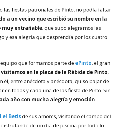
las fiestas patronales de Pinto, no podía faltar
 a un vecino que escribió su nombre en la
o muy entrañable
, que supo alegrarnos las
igo y esa alegría que desprendía por los cuatro
 equipo que formamos parte de
ePinto
, el gran
 visitamos en la plaza de la Rábida de Pinto
,
n él, entre anécdota y anécdota, quiso bajar de
zar en todas y cada una de las fiesta de Pinto. Sin
ada año con mucha alegría y emoción
.
 el Betis
de sus amores, visitando el campo del
 disfrutando de un día de piscina por todo lo