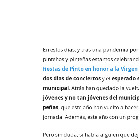
En estos días, y tras una pandemia por
pinteños y pinteñas estamos celebrand
fiestas de Pinto en honor a la Virgen
dos días de conciertos
y el
esperado e
municipal
. Atrás han quedado la vuel
jóvenes y no tan jóvenes del munici
peñas
, que este año han vuelto a hac
jornada. Además, este año con un prog
Pero sin duda, si había alguien que d