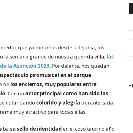
 medio, que ya miramos desde la lejanía, los
o la semana grande de nuestra querida villa,
las
 de la Asunción 2023
. Por delante, nos quedan
spectáculo piromusical en el parque
ta de
los encierros, muy populares entre
« 
pio
. Con un
actor principal como han sido las
erse notar dando
colorido y alegría
durante cada
rama muy atractivo para todas ellas.
ejaba
su sello de identidad
en el coso taurino año