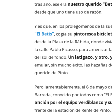
tras año, ese era
nuestro querido “Bet
desde que uno tiene uso de razón.
Y es que, en los prolegómenos de la su
“El Betis”
, cogía su
pintoresca bicicle
desde la Plaza de la Rábida, donde vivía
la calle Pablo Picasso, para amenizar l
del sol de fondo.
Un latigazo, y otro, 
emular, sin mucho éxito, las hazañas 
querido de Pinto.
Pero lamentablemente, el 8 de mayo de
Barreda, conocido por todos como “El B
afición por el equipo verdiblanco y 
frente de la estación de Renfe de Pinto,