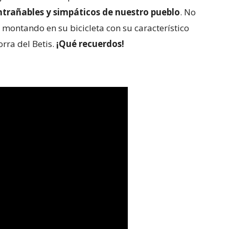
ntrañables y simpáticos de nuestro pueblo
. No
o montando en su bicicleta con su característico
orra del Betis.
¡Qué recuerdos!