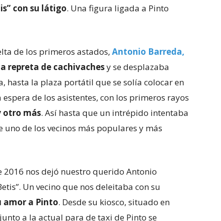
is” con su látigo
. Una figura ligada a Pinto
elta de los primeros astados,
Antonio Barreda,
ta repreta de cachivaches
y se desplazaba
, hasta la plaza portátil que se solía colocar en
a espera de los asistentes, con los primeros rayos
y otro más
. Así hasta que un intrépido intentaba
de uno de los vecinos más populares y más
 2016 nos dejó nuestro querido Antonio
etis”. Un vecino que nos deleitaba con su
su amor a Pinto
. Desde su kiosco, situado en
 junto a la actual para de taxi de Pinto se