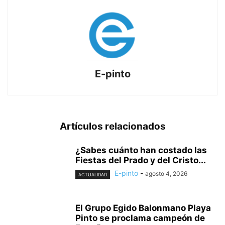
E-pinto
Artículos relacionados
¿Sabes cuánto han costado las
Fiestas del Prado y del Cristo...
E-pinto
-
agosto 4, 2026
ACTUALIDAD
El Grupo Egido Balonmano Playa
Pinto se proclama campeón de