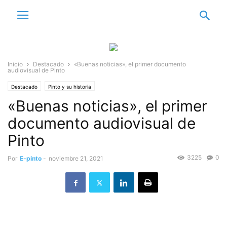
Inicio
Destacado
«Buenas noticias», el primer documento
audiovisual de Pinto
Destacado
Pinto y su historia
«Buenas noticias», el primer
documento audiovisual de
Pinto
3225
0
Por
E-pinto
-
noviembre 21, 2021