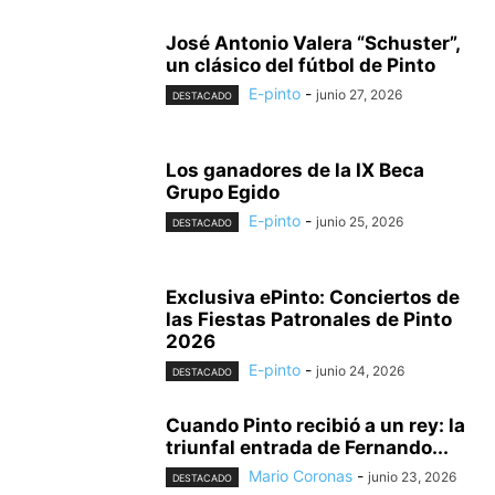
José Antonio Valera “Schuster”,
un clásico del fútbol de Pinto
E-pinto
-
junio 27, 2026
DESTACADO
Los ganadores de la IX Beca
Grupo Egido
E-pinto
-
junio 25, 2026
DESTACADO
Exclusiva ePinto: Conciertos de
las Fiestas Patronales de Pinto
2026
E-pinto
-
junio 24, 2026
DESTACADO
Cuando Pinto recibió a un rey: la
triunfal entrada de Fernando...
Mario Coronas
-
junio 23, 2026
DESTACADO