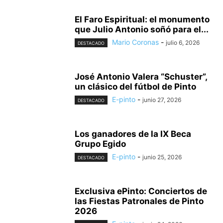
El Faro Espiritual: el monumento
que Julio Antonio soñó para el...
Mario Coronas
-
julio 6, 2026
DESTACADO
José Antonio Valera “Schuster”,
un clásico del fútbol de Pinto
E-pinto
-
junio 27, 2026
DESTACADO
Los ganadores de la IX Beca
Grupo Egido
E-pinto
-
junio 25, 2026
DESTACADO
Exclusiva ePinto: Conciertos de
las Fiestas Patronales de Pinto
2026