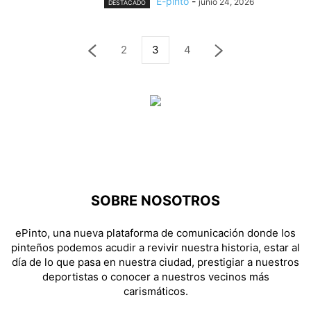
E-pinto
-
junio 24, 2026
DESTACADO
2
3
4
SOBRE NOSOTROS
ePinto, una nueva plataforma de comunicación donde los
pinteños podemos acudir a revivir nuestra historia, estar al
día de lo que pasa en nuestra ciudad, prestigiar a nuestros
deportistas o conocer a nuestros vecinos más
carismáticos.