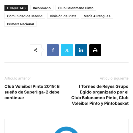
ETIQUETAS
Balonmano
Club Balonmano Pinto
Comunidad de Madrid
División de Plata
María Alirangues
Primera Nacional
Artículo anterior
Artículo siguiente
Club Voleibol Pinto 2019: El
I Torneo de Reyes Grupo
sueño de Superliga-2 debe
Egido organizado por el
continuar
Club Balonamno Pinto, Club
Voleibol Pinto y Pintobasket