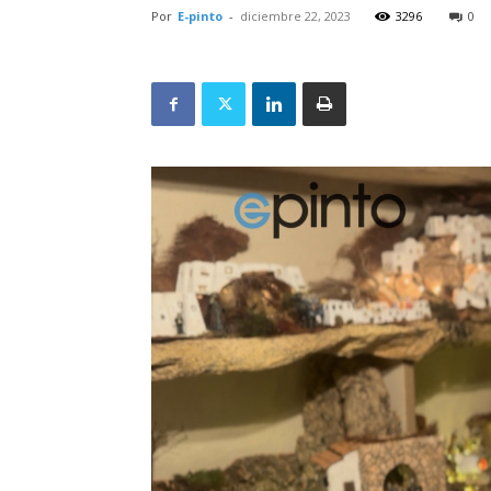
Por
E-pinto
-
diciembre 22, 2023
3296
0