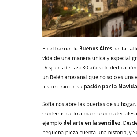
En el barrio de
Buenos Aires
, en la ca
vida de una manera única y especial gra
Después de casi 30 años de dedicación
un Belén artesanal que no solo es una 
testimonio de su
pasión por la Navida
Sofía nos abre las puertas de su hogar
Confeccionado a mano con materiales re
ejemplo
del arte en la sencillez
. Desd
pequeña pieza cuenta una historia, y S