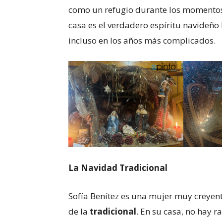
como un refugio durante los momentos 
casa es el verdadero espíritu navideño 
incluso en los años más complicados.
La Navidad Tradicional
Sofía Benítez es una mujer muy creyen
de la
tradicional
. En su casa, no hay r