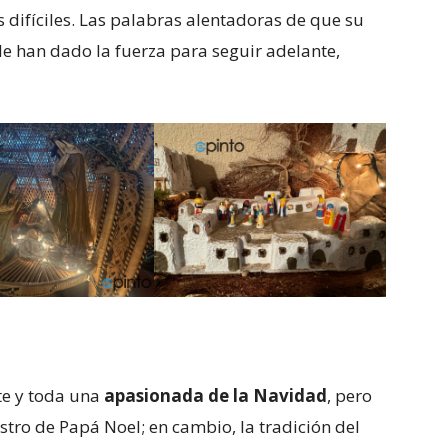
difíciles. Las palabras alentadoras de que su
le han dado la fuerza para seguir adelante,
te y toda una
apasionada de la Navidad
, pero
astro de Papá Noel; en cambio, la tradición del