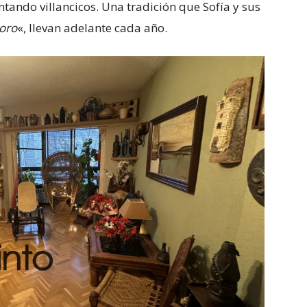
tando villancicos. Una tradición que Sofía y sus
 oro
«, llevan adelante cada año.