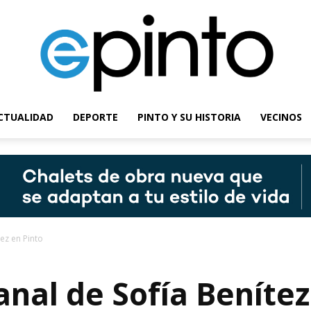
CTUALIDAD
DEPORTE
PINTO Y SU HISTORIA
VECINOS
epinto
tez en Pinto
anal de Sofía Benítez