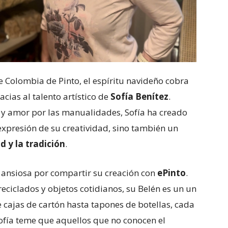
lle Colombia de Pinto, el espíritu navideño cobra
cias al talento artístico de
Sofía Benítez
.
 y amor por las manualidades, Sofía ha creado
expresión de su creatividad, sino también un
d y la tradición
.
, ansiosa por compartir su creación con
ePinto
.
ciclados y objetos cotidianos, su Belén es un un
e cajas de cartón hasta tapones de botellas, cada
ofía teme que aquellos que no conocen el