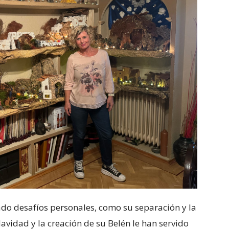
tado desafíos personales, como su separación y la
avidad y la creación de su Belén le han servido