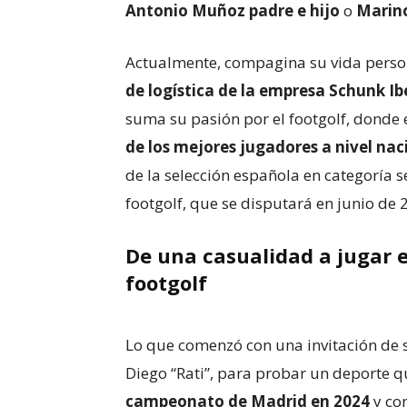
Antonio Muñoz padre e hijo
o
Marino
Actualmente, compagina su vida perso
de logística de la empresa Schunk Ib
suma su pasión por el footgolf, donde
de los mejores jugadores a nivel nac
de la selección española en categoría 
footgolf, que se disputará en junio de
De una casualidad a jugar e
footgolf
Lo que comenzó con una invitación de s
Diego “Rati”, para probar un deporte 
campeonato de Madrid en 2024
y co