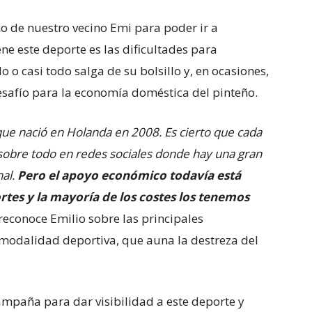
no de nuestro vecino Emi para poder ir a
ne este deporte es las dificultades para
 o casi todo salga de su bolsillo y, en ocasiones,
esafío para la economía doméstica del pinteño.
que nació en Holanda en 2008. Es cierto que cada
, sobre todo en redes sociales donde hay una gran
nal.
Pero el apoyo económico todavía está
rtes y la mayoría de los costes los tenemos
 reconoce Emilio sobre las principales
a modalidad deportiva, que auna la destreza del
campaña para dar visibilidad a este deporte y