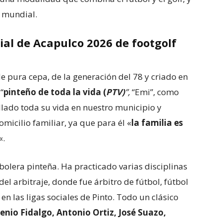
l mundial.
ial de Acapulco 2026 de footgolf
e pura cepa, de la generación del 78 y criado en
“
pinteño de toda la vida (
PTV)
”,
“Emi”, como
lado toda su vida en nuestro municipio y
micilio familiar, ya que para él «
la familia es
«.
olera pinteña. Ha practicado varias disciplinas
l arbitraje, donde fue árbitro de fútbol, fútbol
en las ligas sociales de Pinto. Todo un clásico
enio Fidalgo, Antonio Ortiz, José Suazo,