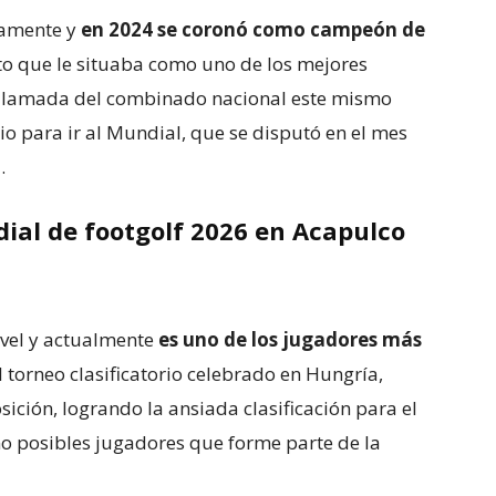
vamente y
en 2024 se coronó como campeón de
to que le situaba como uno de los mejores
 llamada del combinado nacional este mismo
rio para ir al Mundial, que se disputó en el mes
.
ndial de footgolf 2026 en Acapulco
ivel y actualmente
es uno de los jugadores más
El torneo clasificatorio celebrado en Hungría,
ición, logrando la ansiada clasificación para el
no posibles jugadores que forme parte de la