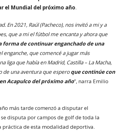
ar el Mundial del próximo año
.
d. En 2021, Raúl (Pacheco), nos invitó a mi y a
abes, que a mi el fútbol me encanta y ahora que
una forma de continuar enganchado de una
l el enganche, que comencé a jugar más
 liga que había en Madrid, Castilla – La Macha,
cio de una aventura que espero
que continúe con
l en Acapulco del próximo año
”, narra Emilio
n año más tarde comenzó a disputar el
se disputa por campos de golf de toda la
a práctica de esta modalidad deportiva.