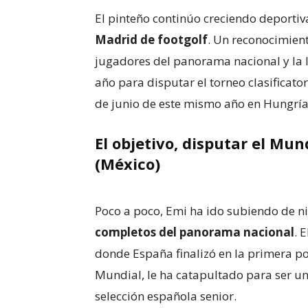
El pinteño continúo creciendo deporti
Madrid de footgolf
. Un reconocimien
jugadores del panorama nacional y la
año para disputar el torneo clasificato
de junio de este mismo año en Hungría
El objetivo, disputar el Mu
(México)
Poco a poco, Emi ha ido subiendo de n
completos del panorama nacional
. 
donde España finalizó en la primera pos
Mundial, le ha catapultado para ser u
selección española senior.