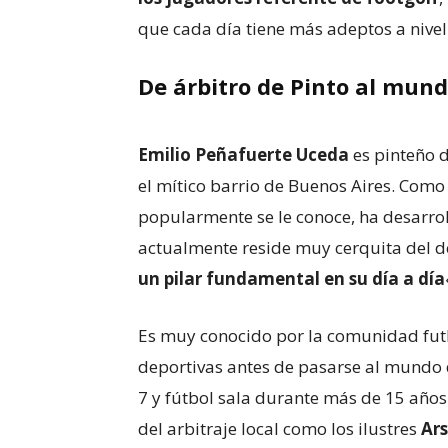
que cada día tiene más adeptos a nive
De árbitro de Pinto al mund
Emilio Peñafuerte Uceda
es pinteño d
el mítico barrio de Buenos Aires. Como 
popularmente se le conoce, ha desarrol
actualmente reside muy cerquita del do
un pilar fundamental en su día a día
Es muy conocido por la comunidad futb
deportivas antes de pasarse al mundo de
7 y fútbol sala durante más de 15 años 
del arbitraje local como los ilustres
Ars