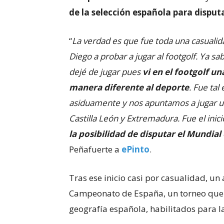
de la selección española para disput
“
La verdad es que fue toda una casualida
Diego a probar a jugar al footgolf. Ya s
dejé de jugar pues
vi en el footgolf 
manera diferente al deporte
. Fue ta
asiduamente y nos apuntamos a jugar una
Castilla León y Extremadura. Fue el ini
la posibilidad de disputar el Mundia
Peñafuerte a
ePinto
.
Tras ese inicio casi por casualidad, u
Campeonato de España, un torneo que 
geografía española, habilitados para l