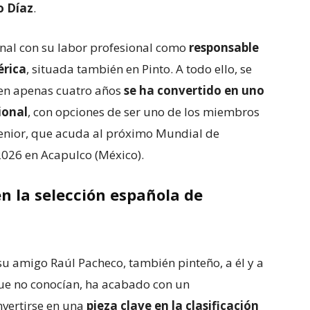
 Díaz
.
nal con su labor profesional como
responsable
érica
, situada también en Pinto. A todo ello, se
 en apenas cuatro años
se ha convertido en uno
ional
, con opciones de ser uno de los miembros
senior, que acuda al próximo Mundial de
 2026 en Acapulco (México).
n la selección española de
u amigo Raúl Pacheco, también pinteño, a él y a
que no conocían, ha acabado con un
nvertirse en una
pieza clave en la clasificación