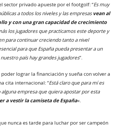
el sector privado apueste por el footgolf: “
Es muy
públicas a todos los niveles y las empresas
vean al
llo y con una gran capacidad de crecimiento
más los jugadores que practicamos este deporte y
n para continuar creciendo tanto a nivel
r esencial para que España pueda presentar a un
 nuestro país hay grandes jugadores
”.
 poder lograr la financiación y sueña con volver a
a cita internacional: “
Está claro que para mí es
o alguna empresa que quiera apostar por esta
er a vestir la camiseta de España
«.
ue nunca es tarde para luchar por ser campeón