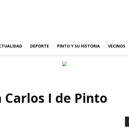
epinto
CTUALIDAD
DEPORTE
PINTO Y SU HISTORIA
VECINOS
 Carlos I de Pinto