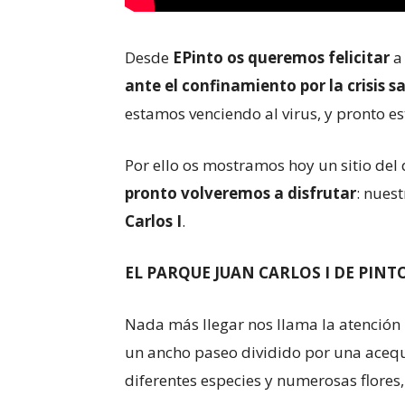
Desde
EPinto os queremos felicitar
a 
ante el confinamiento por la crisis s
estamos venciendo al virus, y pronto es
Por ello os mostramos hoy un sitio de
pronto volveremos a disfrutar
: nues
Carlos I
.
EL PARQUE JUAN CARLOS I DE PINT
Nada más llegar nos llama la atención 
un ancho paseo dividido por una acequ
diferentes especies y numerosas flores,