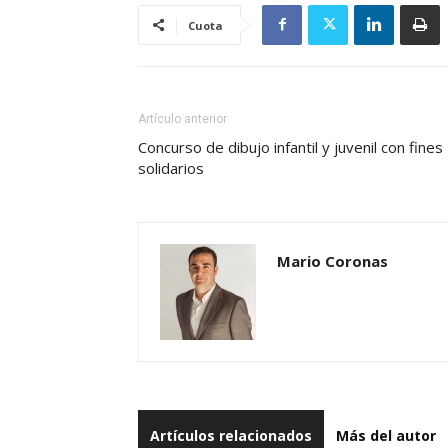
Cuota
Artículo anterior
Concurso de dibujo infantil y juvenil con fines
solidarios
Mario Coronas
Artículos relacionados
Más del autor