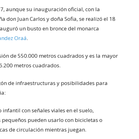
7, aunque su inauguración oficial, con la
a don Juan Carlos y doña Sofia, se realizó el 18
inauguró un busto en bronce del monarca
nandez Oraá
.
nsión de 550.000 metros cuadrados y es la mayor
16.200 metros cuadrados.
n de infraestructuras y posibilidades para
ia:
infantil con señales viales en el suelo,
s pequeños pueden usarlo con bicicletas o
cas de circulación mientras juegan.