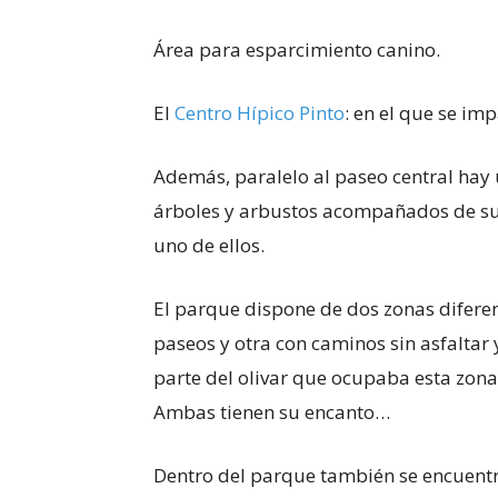
Área para esparcimiento canino.
El
Centro Hípico Pinto
: en el que se imp
Además, paralelo al paseo central hay u
árboles y arbustos acompañados de sus
uno de ellos.
El parque dispone de dos zonas difere
paseos y otra con caminos sin asfaltar
parte del olivar que ocupaba esta zona
Ambas tienen su encanto…
Dentro del parque también se encuent