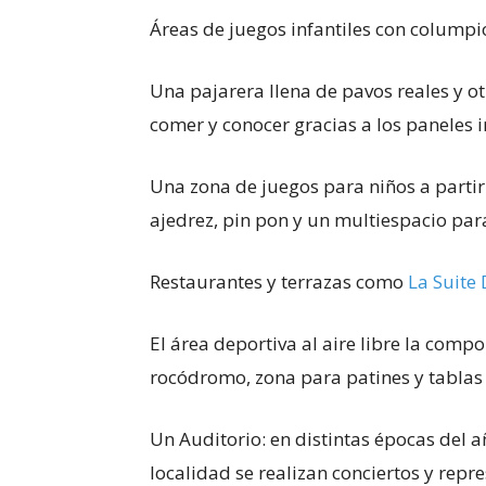
Áreas de juegos infantiles con columpi
Una pajarera llena de pavos reales y o
comer y conocer gracias a los paneles i
Una zona de juegos para niños a parti
ajedrez, pin pon y un multiespacio par
Restaurantes y terrazas como
La Suite 
El área deportiva al aire libre la comp
rocódromo, zona para patines y tablas y
Un Auditorio: en distintas épocas del a
localidad se realizan conciertos y repre