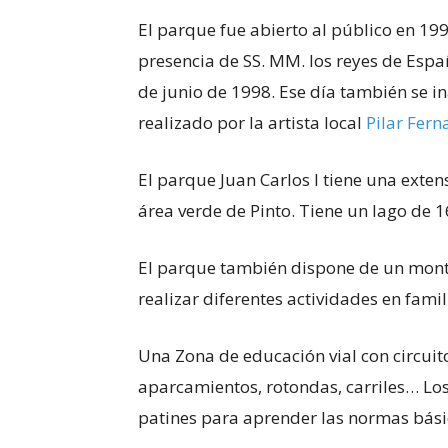
El parque fue abierto al público en 199
presencia de SS. MM. los reyes de Españ
de junio de 1998. Ese día también se 
realizado por la artista local
Pilar Fer
El parque Juan Carlos I tiene una exte
área verde de Pinto. Tiene un lago de 
El parque también dispone de un montó
realizar diferentes actividades en famil
Una Zona de educación vial con circuito 
aparcamientos, rotondas, carriles… Lo
patines para aprender las normas bási