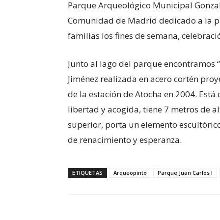
Parque Arqueológico Municipal Gonzalo
Comunidad de Madrid dedicado a la preh
familias los fines de semana, celebra
Junto al lago del parque encontramos “
Jiménez realizada en acero cortén pro
de la estación de Atocha en 2004. Est
libertad y acogida, tiene 7 metros de a
superior, porta un elemento escultóri
de renacimiento y esperanza.
ETIQUETAS
Arqueopinto
Parque Juan Carlos I