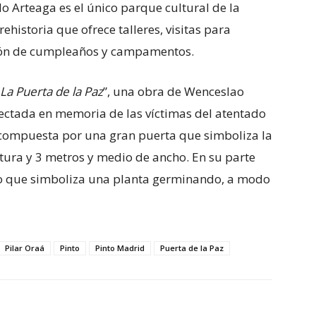
 Arteaga es el único parque cultural de la
istoria que ofrece talleres, visitas para
ción de cumpleaños y campamentos.
La Puerta de la Paz
”, una obra de Wenceslao
yectada en memoria de las víctimas del atentado
á compuesta por una gran puerta que simboliza la
ltura y 3 metros y medio de ancho. En su parte
co que simboliza una planta germinando, a modo
Pilar Oraá
Pinto
Pinto Madrid
Puerta de la Paz