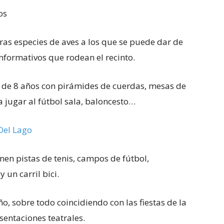
os
tras especies de aves a los que se puede dar de
nformativos que rodean el recinto.
r de 8 años con pirámides de cuerdas, mesas de
a jugar al fútbol sala, baloncesto…
Del Lago
onen pistas de tenis, campos de fútbol,
 un carril bici.
ño, sobre todo coincidiendo con las fiestas de la
sentaciones teatrales.