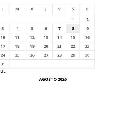
L
M
X
J
V
S
D
1
2
3
4
5
6
7
8
9
10
11
12
13
14
15
16
17
18
19
20
21
22
23
24
25
26
27
28
29
30
31
JUL
AGOSTO 2026