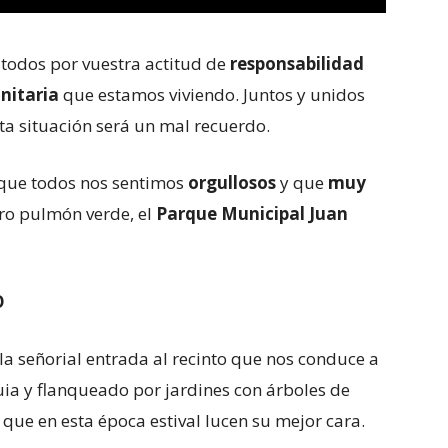
todos por vuestra actitud de
responsabilidad
anitaria
que estamos viviendo. Juntos y unidos
ta situación será un mal recuerdo.
l que todos nos sentimos
orgullosos
y que
muy
tro pulmón verde, el
Parque Municipal Juan
O
la señorial entrada al recinto que nos conduce a
ia y flanqueado por jardines con árboles de
 que en esta época estival lucen su mejor cara.