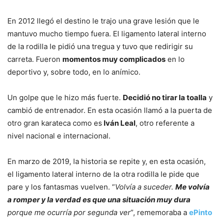
En 2012 llegó el destino le trajo una grave lesión que le
mantuvo mucho tiempo fuera. El ligamento lateral interno
de la rodilla le pidió una tregua y tuvo que redirigir su
carreta. Fueron
momentos muy complicados
en lo
deportivo y, sobre todo, en lo anímico.
Un golpe que le hizo más fuerte.
Decidió no tirar la toalla
y
cambió de entrenador. En esta ocasión llamó a la puerta de
otro gran karateca como es
Iván Leal
, otro referente a
nivel nacional e internacional.
En marzo de 2019, la historia se repite y, en esta ocasión,
el ligamento lateral interno de la otra rodilla le pide que
pare y los fantasmas vuelven. “
Volvía a suceder.
Me volvía
a romper y la verdad es que una situación muy dura
porque me ocurría por segunda ver
”, rememoraba a
ePinto