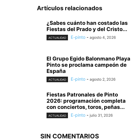
Artículos relacionados
¿Sabes cuánto han costado las
Fiestas del Prado y del Cristo...
E-pinto
-
agosto 4, 2026
ACTUALIDAD
El Grupo Egido Balonmano Playa
Pinto se proclama campeón de
España
E-pinto
-
agosto 2, 2026
ACTUALIDAD
Fiestas Patronales de Pinto
2026: programación completa
con conciertos, toros, peñas...
E-pinto
-
julio 31, 2026
ACTUALIDAD
SIN COMENTARIOS