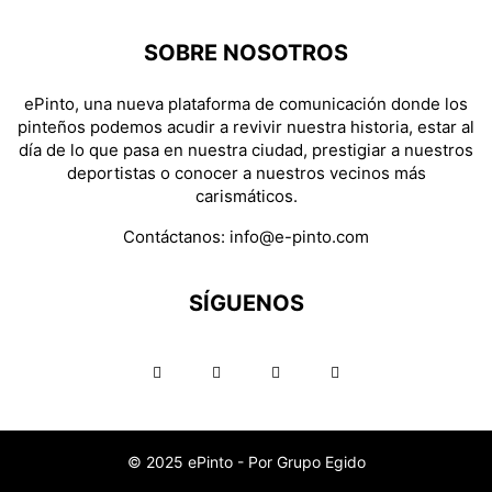
SOBRE NOSOTROS
ePinto, una nueva plataforma de comunicación donde los
pinteños podemos acudir a revivir nuestra historia, estar al
día de lo que pasa en nuestra ciudad, prestigiar a nuestros
deportistas o conocer a nuestros vecinos más
carismáticos.
Contáctanos:
info@e-pinto.com
SÍGUENOS
© 2025 ePinto - Por Grupo Egido