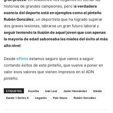
historias de grandes campeones, pero l
a verdadera
esencia del deporte está en ejemplos como el pinteño
Rubén González
, un deportista que ha logrado superar
dos graves lesiones, labrarse un gran futuro laboral y
seguir teniendo la ilusión de aquel joven que con apenas
la mayoría de edad saboreaba las mieles del éxito al más
alto nivel
.
Desde
ePinto
estamos seguro que vamos a seguir
contando éxitos de este pinteño, que vuelve a poner en
valor esos valores que vienen impresos en el ADN
pinteño.
ETIQUETAS
Azcoitia
Iván Leal
Javier Hernández
Kárate
Karate 1 Series A
Leganés
País Vasco
Rubén González