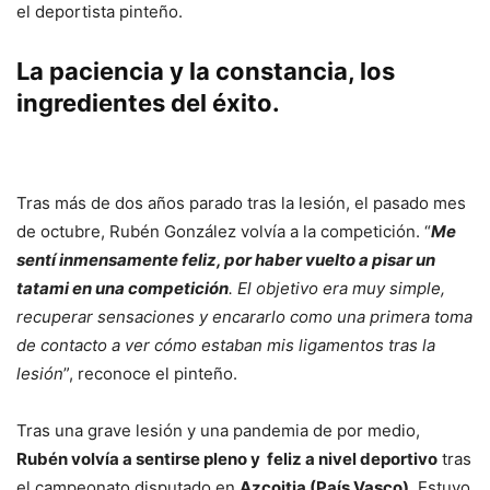
el deportista pinteño.
La paciencia y la constancia, los
ingredientes del éxito.
Tras más de dos años parado tras la lesión, el pasado mes
de octubre, Rubén González volvía a la competición. “
Me
sentí inmensamente feliz, por haber vuelto a pisar un
tatami en una competición
. El objetivo era muy simple,
recuperar sensaciones y encararlo como una primera toma
de contacto a ver cómo estaban mis ligamentos tras la
lesión
”, reconoce el pinteño.
Tras una grave lesión y una pandemia de por medio,
Rubén volvía a sentirse pleno y feliz a nivel deportivo
tras
el campeonato disputado en
Azcoitia (País Vasco)
. Estuvo