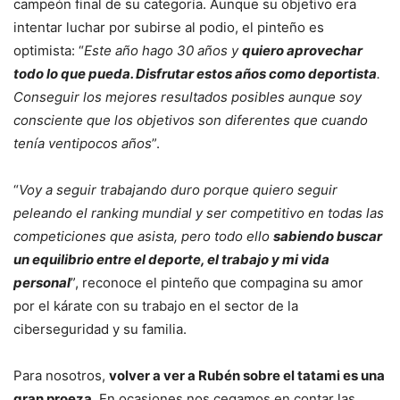
campeón final de su categoría. Aunque su objetivo era
intentar luchar por subirse al podio, el pinteño es
optimista: “
Este año hago 30 años y
quiero aprovechar
todo lo que pueda. Disfrutar estos años como deportista
.
Conseguir los mejores resultados posibles aunque soy
consciente que los objetivos son diferentes que cuando
tenía ventipocos años
”.
“
Voy a seguir trabajando duro porque quiero seguir
peleando el ranking mundial y ser competitivo en todas las
competiciones que asista, pero todo ello
sabiendo buscar
un equilibrio entre el deporte, el trabajo y mi vida
personal
”, reconoce el pinteño que compagina su amor
por el kárate con su trabajo en el sector de la
ciberseguridad y su familia.
Para nosotros,
volver a ver a Rubén sobre el tatami es una
gran proeza
. En ocasiones nos cegamos en contar las