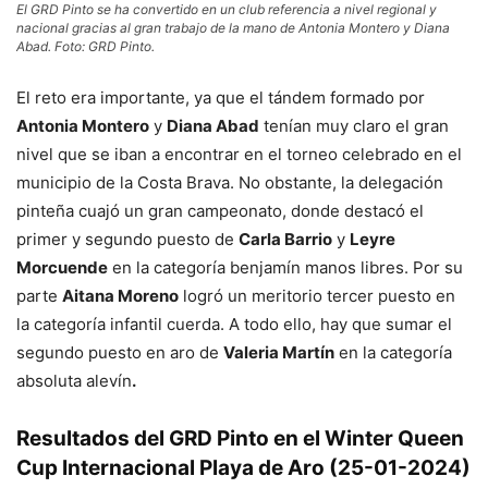
El GRD Pinto se ha convertido en un club referencia a nivel regional y
nacional gracias al gran trabajo de la mano de Antonia Montero y Diana
Abad. Foto: GRD Pinto.
El reto era importante, ya que el tándem formado por
Antonia Montero
y
Diana Abad
tenían muy claro el gran
nivel que se iban a encontrar en el torneo celebrado en el
municipio de la Costa Brava. No obstante, la delegación
pinteña cuajó un gran campeonato, donde destacó el
primer y segundo puesto de
Carla Barrio
y
Leyre
Morcuende
en la categoría benjamín manos libres. Por su
parte
Aitana Moreno
logró un meritorio tercer puesto en
la categoría infantil cuerda. A todo ello, hay que sumar el
segundo puesto en aro de
Valeria Martín
en la categoría
absoluta alevín
.
Resultados del GRD Pinto en el Winter Queen
Cup Internacional Playa de Aro (25-01-2024)