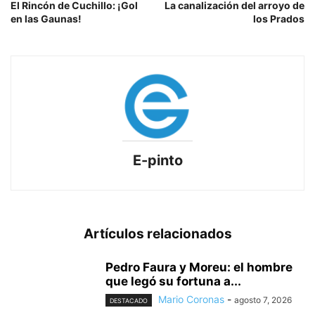
El Rincón de Cuchillo: ¡Gol
La canalización del arroyo de
en las Gaunas!
los Prados
E-pinto
Artículos relacionados
Pedro Faura y Moreu: el hombre
que legó su fortuna a...
Mario Coronas
-
agosto 7, 2026
DESTACADO