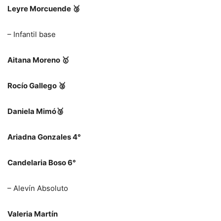
Leyre Morcuende
🥉
– Infantil base
Aitana Moreno
🥇
Rocío Gallego
🥈
Daniela Mimó
🥉
Ariadna Gonzales 4°
Candelaria Boso 6°
– Alevín Absoluto
Valeria Martín