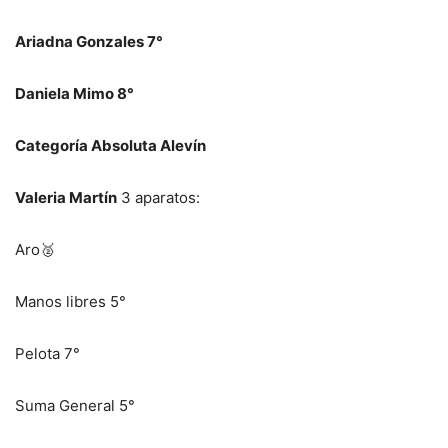
Ariadna Gonzales 7°
Daniela Mimo 8°
Categoría Absoluta Alevín
Valeria Martín
3 aparatos:
Aro🥈
Manos libres 5°
Pelota 7°
Suma General 5°