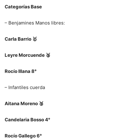
Categorías Base
– Benjamines Manos libres:
Carla Barrio
🥇
Leyre Morcuende
🥈
Rocío Illana 8°
– Infantiles cuerda
Aitana Moreno
🥉
Candelaria Bosso 4°
Rocío Gallego 6°