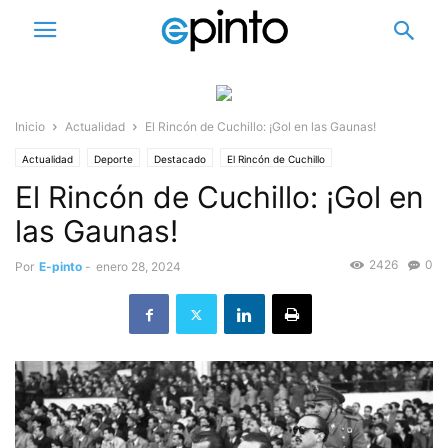
Inicio
Actualidad
El Rincón de Cuchillo: ¡Gol en las Gaunas!
Actualidad
Deporte
Destacado
El Rincón de Cuchillo
El Rincón de Cuchillo: ¡Gol en
las Gaunas!
2426
0
Por
E-pinto
-
enero 28, 2024