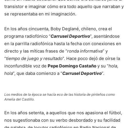
transistor e imaginar cómo era todo aquello que narraban y
se representaba en mi imaginación.
En los años cincuenta, Boby Deglané, chileno, crea el
programa radiofónico “
Carrusel Deportivo
”, asentándose
en la parrilla radiofónica hasta la fecha con conexiones en
directo y las míticas frases de “
ronda informativa
” y
“
tiempo de juego y resultado
”. Hace poco dejó de oírse la
inconfundible voz de
Pepe Domingo Castaño
y su “
hola,
hola
”, que daba comienzo a “
Carrusel Deportivo
”.
Los medios de la época se hacía eco de las historia de pinteños como
Amelia del Castillo.
En los años setenta, a aquellos que nos apasiona el fútbol,
nos sugestionaba con su verbo desbordado y su facilidad
de palabra, de locutor radiofónico en Radio Nacional de