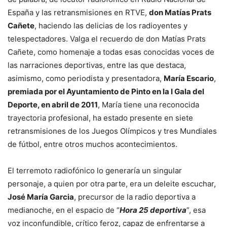
España y las retransmisiones en RTVE,
don Matías Prats
Cañete
, haciendo las delicias de los radioyentes y
telespectadores. Valga el recuerdo de don Matías Prats
Cañete, como homenaje a todas esas conocidas voces de
las narraciones deportivas, entre las que destaca,
asimismo, como periodista y presentadora,
María Escario
,
premiada por el Ayuntamiento de Pinto en la I Gala del
Deporte, en abril de 2011
, María tiene una reconocida
trayectoria profesional, ha estado presente en siete
retransmisiones de los Juegos Olímpicos y tres Mundiales
de fútbol, entre otros muchos acontecimientos.
El terremoto radiofónico lo generaría un singular
personaje, a quien por otra parte, era un deleite escuchar,
José María Garcia
, precursor de la radio deportiva a
medianoche, en el espacio de “
Hora 25 deportiva
”, esa
voz inconfundible, crítico feroz, capaz de enfrentarse a