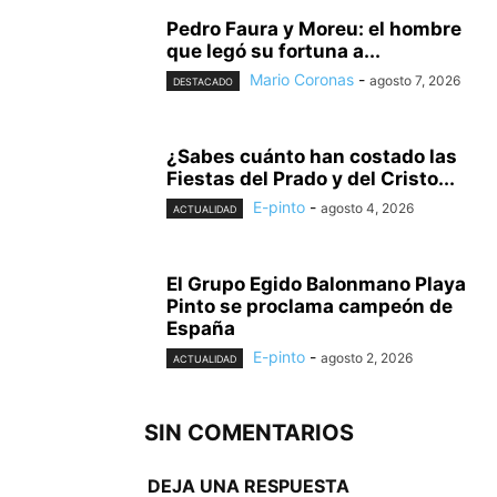
Pedro Faura y Moreu: el hombre
que legó su fortuna a...
Mario Coronas
-
agosto 7, 2026
DESTACADO
¿Sabes cuánto han costado las
Fiestas del Prado y del Cristo...
E-pinto
-
agosto 4, 2026
ACTUALIDAD
El Grupo Egido Balonmano Playa
Pinto se proclama campeón de
España
E-pinto
-
agosto 2, 2026
ACTUALIDAD
SIN COMENTARIOS
DEJA UNA RESPUESTA