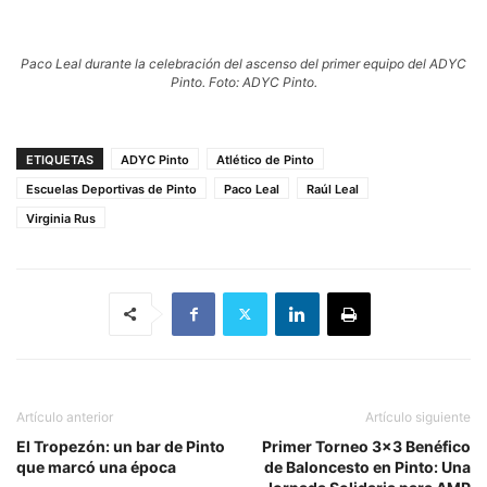
Paco Leal durante la celebración del ascenso del primer equipo del ADYC
Pinto. Foto: ADYC Pinto.
ETIQUETAS
ADYC Pinto
Atlético de Pinto
Escuelas Deportivas de Pinto
Paco Leal
Raúl Leal
Virginia Rus
Artículo anterior
Artículo siguiente
El Tropezón: un bar de Pinto
Primer Torneo 3×3 Benéfico
que marcó una época
de Baloncesto en Pinto: Una