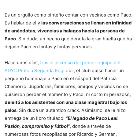
Es un orgullo como pinteño contar con vecinos como Paco.
Es hablar de él y
las conversaciones se llenan en infinidad
de anécdotas, vivencias y halagos hacia la persona de
Paco
. Sin duda, un hecho que denota la gran huella que ha
dejado Paco en tantas y tantas personas.
Hace unos días,
tras el ascenso del primer equipo del
ADYC Pinto a Segunda Regional
, el club quiso hacer un
pequeño homenaje a Paco en el césped del Patricia
Chamorro. Jugadores, familiares, amigos y vecinos no se
quisieron perder el momento y Paco, ni corto ni perezoso,
deleitó a los asistentes con una clase magistral bajo los
palos
. Sin duda un autentico crack. Asimismo, se le hizo
entrega de un libro titulado:
“El legado de Paco Leal.
Pasión, compromiso y fútbol”
, donde a través de
numerosas fotos recopiladas por Ricardo y Germán,