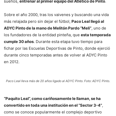
sueños,
entrenar al primer equipo del Atlético de Pinto
.
Sobre el año 2000, tras los vaivenes y buscando una vida
más relajada pero sin dejar el fútbol,
Paco Leal llegó al
ADYC Pinto de la mano de Melitón Pardo “Meli”
, uno de
los fundadores de la entidad pinteña, que
esta temporada
cumple 30 años
. Durante esta etapa tuvo tiempo para
fichar por las Escuelas Deportivas de Pinto, donde ejerció
durante cinco temporadas antes de volver al ADYC Pinto
en 2012.
Paco Leal lleva más de 20 años ligado al ADYC Pinto. Foto: ADYC Pinto.
“Paquito Leal”, como cariñosamente le llaman, se ha
convertido en toda una institución en el “Sector 3-4”
,
como se conoce popularmente el complejo deportivo