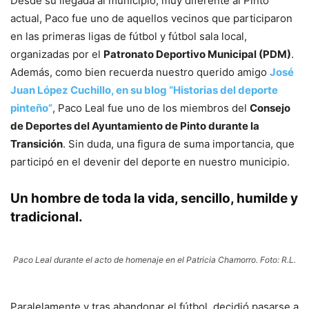
Desde su llegada al municipio, muy diferente al Pinto
actual, Paco fue uno de aquellos vecinos que participaron
en las primeras ligas de fútbol y fútbol sala local,
organizadas por el
Patronato Deportivo Municipal (PDM)
.
Además, como bien recuerda nuestro querido amigo
José
Juan López Cuchillo, en su blog “Historias del deporte
pinteño”
, Paco Leal fue uno de los miembros del
Consejo
de Deportes del Ayuntamiento de Pinto durante la
Transición
. Sin duda, una figura de suma importancia, que
participó en el devenir del deporte en nuestro municipio.
Un hombre de toda la vida, sencillo, humilde y
tradicional.
Paco Leal durante el acto de homenaje en el Patricia Chamorro. Foto: R.L.
Paralelamente y tras abandonar el fútbol, decidió pasarse a