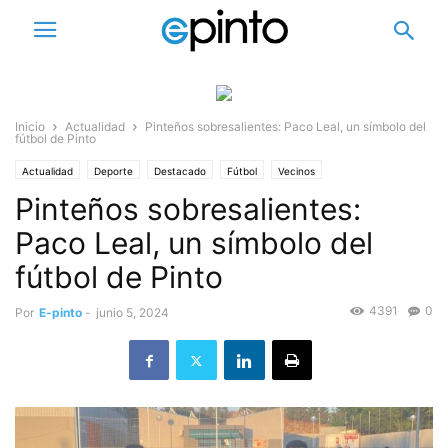
Inicio
Actualidad
Pinteños sobresalientes: Paco Leal, un símbolo del
fútbol de Pinto
Actualidad
Deporte
Destacado
Fútbol
Vecinos
Pinteños sobresalientes:
Pinteños Sobresalientes
Paco Leal, un símbolo del
fútbol de Pinto
4391
0
Por
E-pinto
-
junio 5, 2024