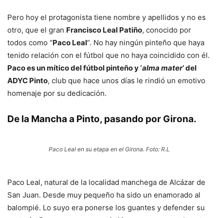
Pero hoy el protagonista tiene nombre y apellidos y no es
otro, que el gran
Francisco Leal Patiño
, conocido por
todos como “
Paco Leal
”. No hay ningún pinteño que haya
tenido relación con el fútbol que no haya coincidido con él.
Paco es un mítico del fútbol pinteño y ‘
alma mater
’ del
ADYC Pinto
, club que hace unos días le rindió un emotivo
homenaje por su dedicación.
De la Mancha a Pinto, pasando por Girona.
Paco Leal en su etapa en el Girona. Foto: R.L
Paco Leal, natural de la localidad manchega de Alcázar de
San Juan. Desde muy pequeño ha sido un enamorado al
balompié. Lo suyo era ponerse los guantes y defender su