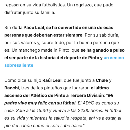
repasaron su vida fútbolistica. Un regalazo, que pudo
disfrutar junto su familia.
Sin duda
Paco Leal, se ha convertido en una de esas
personas que deberían estar siempre
. Por su sabiduría,
por sus valores y, sobre todo, por lo buena persona que
es. Un manchego made in Pinto, que
se ha ganado a pulso
el ser parte de la historia del deporte de Pinto y
un vecino
sobresaliente
.
Como dice su hijo
Raúl Leal
, que fue junto a
Chule
y
Ranchi
, tres de los pinteños que lograron
el último
ascenso del Atlético de Pinto a Tercera División
: “
Mi
padre vive muy feliz con su fútbol
. El ADYC es como su
casa. Sale a las 15:30 y vuelve a las 22:00 horas. El fútbol
es su vida y mientras la salud le respete, ahí va a estar, al
pie del cañón como él solo sabe hacer
”.