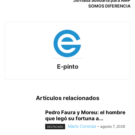
Jornada Solidaria para AMP
SOMOS DIFERENCIA
E-pinto
Artículos relacionados
Pedro Faura y Moreu: el hombre
que legó su fortuna a...
Mario Coronas
-
agosto 7, 2026
DESTACADO