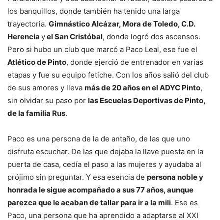
los banquillos, donde también ha tenido una larga
trayectoria.
Gimnástico Alcázar, Mora de Toledo, C.D.
Herencia
y
el San Cristóbal
, donde logró dos ascensos.
Pero si hubo un club que marcó a Paco Leal, ese fue el
Atlético de Pinto
, donde ejerció de entrenador en varias
etapas y fue su equipo fetiche. Con los años salió del club
de sus amores y lleva
más de 20 años en el ADYC Pinto
,
sin olvidar su paso por
las Escuelas Deportivas de Pinto,
de la familia Rus
.
Paco es una persona de la de antaño, de las que uno
disfruta escuchar. De las que dejaba la llave puesta en la
puerta de casa, cedía el paso a las mujeres y ayudaba al
prójimo sin preguntar. Y esa esencia de
persona noble y
honrada le sigue acompañado a sus 77 años, aunque
parezca que le acaban de tallar para ir a la mili
. Ese es
Paco, una persona que ha aprendido a adaptarse al XXI