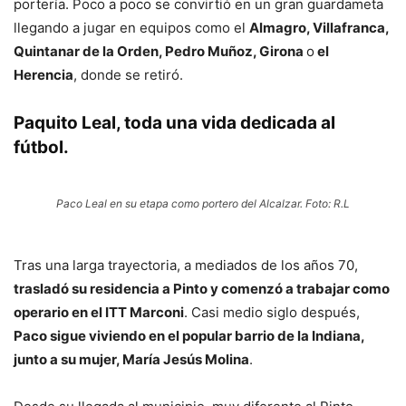
portería. Poco a poco se convirtió en un gran guardameta
llegando a jugar en equipos como el
Almagro, Villafranca,
Quintanar de la Orden, Pedro Muñoz, Girona
o
el
Herencia
, donde se retiró.
Paquito Leal, toda una vida dedicada al
fútbol
.
Paco Leal en su etapa como portero del Alcalzar. Foto: R.L
Tras una larga trayectoria, a mediados de los años 70,
trasladó su residencia a Pinto y comenzó a trabajar como
operario en el ITT Marconi
. Casi medio siglo después,
Paco sigue viviendo en el popular barrio de la Indiana,
junto a su mujer, María Jesús Molina
.