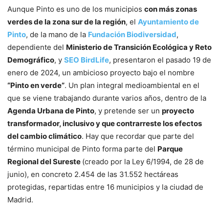
Aunque Pinto es uno de los municipios
con más zonas
verdes de la zona sur de la región
, el
Ayuntamiento de
Pinto
, de la mano de la
Fundación Biodiversidad
,
dependiente del
Ministerio de Transición Ecológica y Reto
Demográfico
, y
SEO BirdLife
, presentaron el pasado 19 de
enero de 2024, un ambicioso proyecto bajo el nombre
“Pinto en verde”
. Un plan integral medioambiental en el
que se viene trabajando durante varios años, dentro de la
Agenda Urbana de Pinto
, y pretende ser un
proyecto
transformador, inclusivo y que contrarreste los efectos
del cambio climático
. Hay que recordar que parte del
término municipal de Pinto forma parte del
Parque
Regional del Sureste
(creado por la Ley 6/1994, de 28 de
junio), en concreto 2.454 de las 31.552 hectáreas
protegidas, repartidas entre 16 municipios y la ciudad de
Madrid.