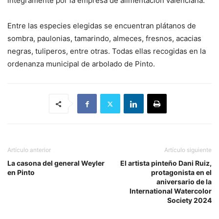
íntegramente por la empresa de alimentación valenciana.
Entre las especies elegidas se encuentran plátanos de
sombra, paulonias, tamarindo, almeces, fresnos, acacias
negras, tuliperos, entre otras. Todas ellas recogidas en la
ordenanza municipal de arbolado de Pinto.
Artículo anterior
Artículo siguiente
La casona del general Weyler
El artista pinteño Dani Ruiz,
en Pinto
protagonista en el
aniversario de la
International Watercolor
Society 2024