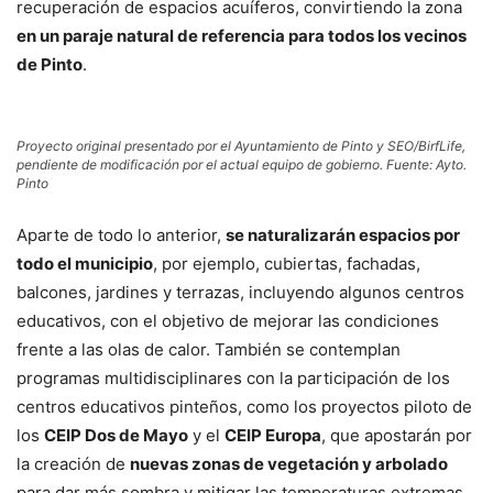
recuperación de espacios acuíferos, convirtiendo la zona
en un paraje natural de referencia para todos los vecinos
de Pinto
.
Proyecto original presentado por el Ayuntamiento de Pinto y SEO/BirfLife,
pendiente de modificación por el actual equipo de gobierno. Fuente: Ayto.
Pinto
Aparte de todo lo anterior,
se naturalizarán espacios por
todo el municipio
, por ejemplo, cubiertas, fachadas,
balcones, jardines y terrazas, incluyendo algunos centros
educativos, con el objetivo de mejorar las condiciones
frente a las olas de calor. También se contemplan
programas multidisciplinares con la participación de los
centros educativos pinteños, como los proyectos piloto de
los
CEIP Dos de Mayo
y el
CEIP Europa
, que apostarán por
la creación de
nuevas zonas de vegetación y arbolado
para dar más sombra y mitigar las temperaturas extremas