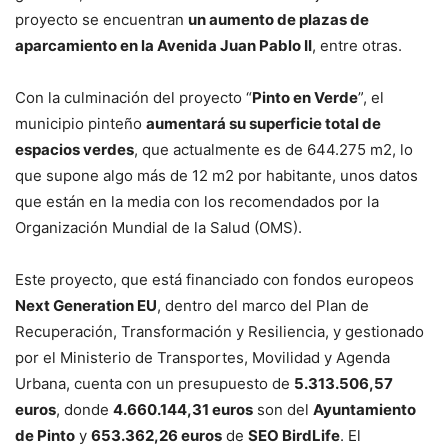
proyecto se encuentran
un aumento de plazas de
aparcamiento en la Avenida Juan Pablo II
, entre otras.
Con la culminación del proyecto “
Pinto en Verde
”, el
municipio pinteño
aumentará su superficie total de
espacios verdes
, que actualmente es de 644.275 m2, lo
que supone algo más de 12 m2 por habitante, unos datos
que están en la media con los recomendados por la
Organización Mundial de la Salud (OMS).
Este proyecto, que está financiado con fondos europeos
Next Generation EU
, dentro del marco del Plan de
Recuperación, Transformación y Resiliencia, y gestionado
por el Ministerio de Transportes, Movilidad y Agenda
Urbana, cuenta con un presupuesto de
5.313.506,57
euros
, donde
4.660.144,31 euros
son del
Ayuntamiento
de Pinto
y
653.362,26 euros
de
SEO BirdLife
. El