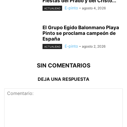
Fiestas del Prado y del Cristo...
E-pinto
-
agosto 4, 2026
ACTUALIDAD
El Grupo Egido Balonmano Playa
Pinto se proclama campeón de
España
E-pinto
-
agosto 2, 2026
ACTUALIDAD
SIN COMENTARIOS
DEJA UNA RESPUESTA