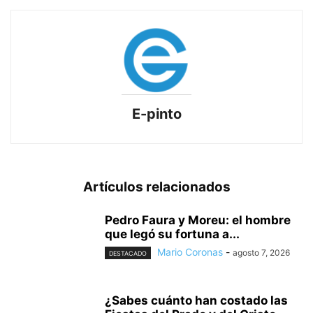
E-pinto
Artículos relacionados
Pedro Faura y Moreu: el hombre
que legó su fortuna a...
Mario Coronas
-
agosto 7, 2026
DESTACADO
¿Sabes cuánto han costado las