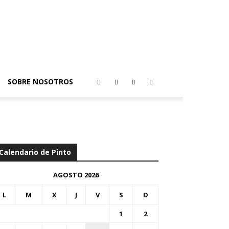
SOBRE NOSOTROS
Calendario de Pinto
AGOSTO 2026
L
M
X
J
V
S
D
1
2