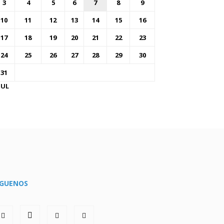
3
4
5
6
7
8
9
10
11
12
13
14
15
16
17
18
19
20
21
22
23
24
25
26
27
28
29
30
31
JUL
ÍGUENOS