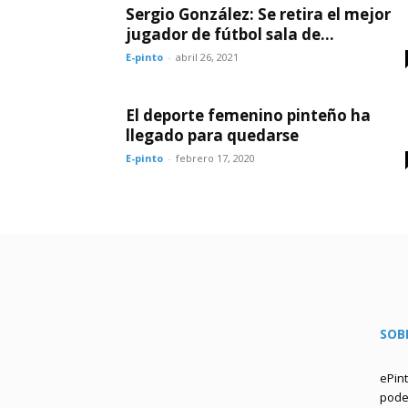
Sergio González: Se retira el mejor
jugador de fútbol sala de...
E-pinto
-
abril 26, 2021
El deporte femenino pinteño ha
llegado para quedarse
E-pinto
-
febrero 17, 2020
SOB
ePin
podem