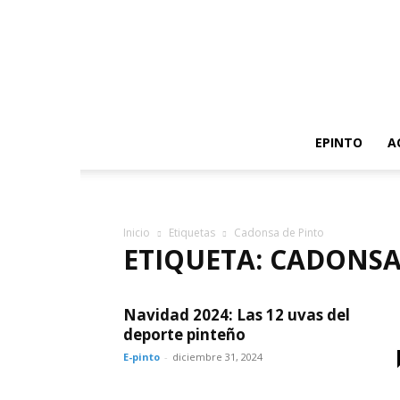
EPINTO
A
Inicio
Etiquetas
Cadonsa de Pinto
ETIQUETA: CADONSA
Navidad 2024: Las 12 uvas del
deporte pinteño
E-pinto
-
diciembre 31, 2024