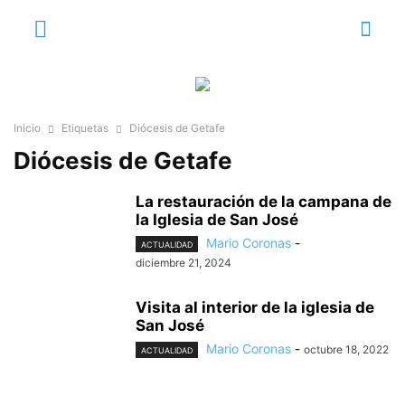
Inicio
Etiquetas
Diócesis de Getafe
Diócesis de Getafe
La restauración de la campana de
la Iglesia de San José
Mario Coronas
-
ACTUALIDAD
diciembre 21, 2024
Visita al interior de la iglesia de
San José
Mario Coronas
-
octubre 18, 2022
ACTUALIDAD