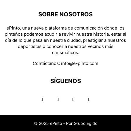
SOBRE NOSOTROS
ePinto, una nueva plataforma de comunicación donde los
pinteños podemos acudir a revivir nuestra historia, estar al
día de lo que pasa en nuestra ciudad, prestigiar a nuestros
deportistas o conocer a nuestros vecinos más
carismáticos.
Contáctanos:
info@e-pinto.com
SÍGUENOS
© 2025 ePinto - Por Grupo Egido