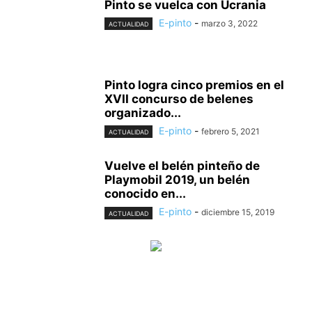
Pinto se vuelca con Ucrania
E-pinto
-
marzo 3, 2022
ACTUALIDAD
Pinto logra cinco premios en el
XVII concurso de belenes
organizado...
E-pinto
-
febrero 5, 2021
ACTUALIDAD
Vuelve el belén pinteño de
Playmobil 2019, un belén
conocido en...
E-pinto
-
diciembre 15, 2019
ACTUALIDAD