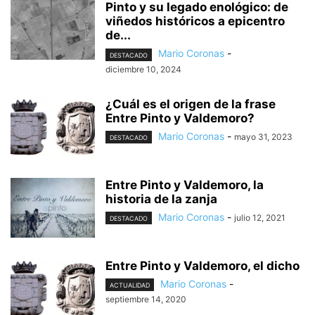
Pinto y su legado enológico: de
viñedos históricos a epicentro
de...
Mario Coronas
-
DESTACADO
diciembre 10, 2024
¿Cuál es el origen de la frase
Entre Pinto y Valdemoro?
Mario Coronas
-
mayo 31, 2023
DESTACADO
Entre Pinto y Valdemoro, la
historia de la zanja
Mario Coronas
-
julio 12, 2021
DESTACADO
Entre Pinto y Valdemoro, el dicho
Mario Coronas
-
ACTUALIDAD
septiembre 14, 2020