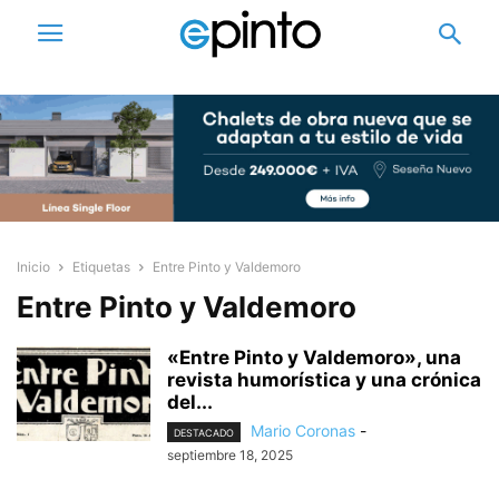
Inicio
Etiquetas
Entre Pinto y Valdemoro
Entre Pinto y Valdemoro
«Entre Pinto y Valdemoro», una
revista humorística y una crónica
del...
Mario Coronas
-
DESTACADO
septiembre 18, 2025